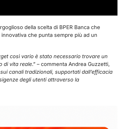
orgoglioso della scelta di BPER Banca che
ne innovativa che punta sempre più ad un
arget così vario è stato necessario trovare un
di vita reale
.” – commenta Andrea Guzzetti,
sui canali tradizionali, supportati dall’efficacia
igenze degli utenti attraverso la
My L