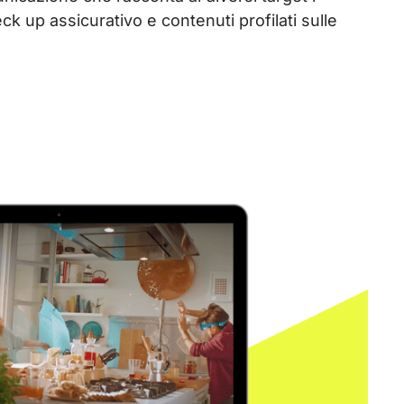
k up assicurativo e contenuti profilati sulle