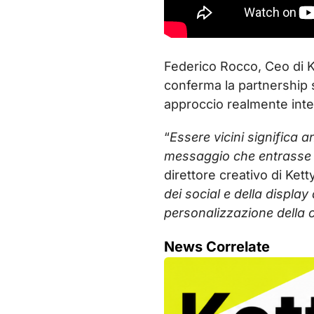
Federico Rocco, Ceo di K
conferma la partnership s
approccio realmente inte
“
Essere vicini significa a
messaggio che entrasse i
direttore creativo di Kett
dei social e della displa
personalizzazione della c
News Correlate