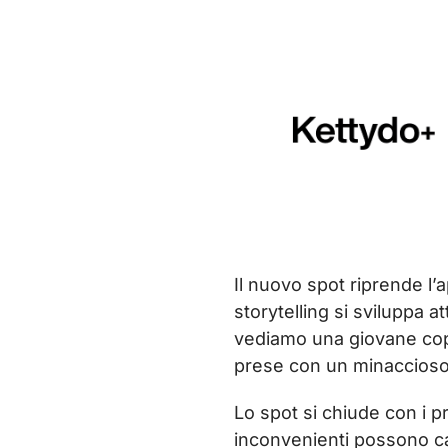
Il nuovo spot riprende l
storytelling si sviluppa at
vediamo una giovane copp
prese con un minaccioso 
Lo spot si chiude con i p
inconvenienti possono ca