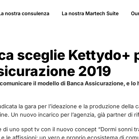
La nostra consulenza
La nostra Martech Suite
Ou
a sceglie Kettydo+ 
sicurazione 2019
comunicare il modello di Banca Assicurazione, e lo h
iudicata la gara per l’ideazione e la produzione dell
ine. Un nuovo incarico per l’agenzia, già partner di ri
i uno spot tv con il nuovo concept “Dormi sonni tran
io e le affissioni: un vero e proprio ecosistema di com