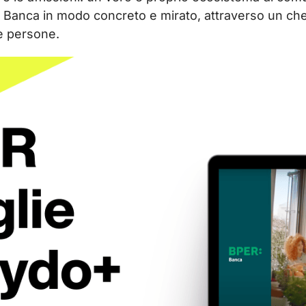
ER Banca in modo concreto e mirato, attraverso un chec
e persone.