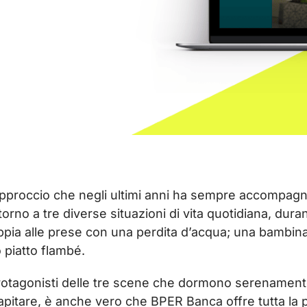
’approccio che negli ultimi anni ha sempre accompag
torno a tre diverse situazioni di vita quotidiana, durant
ia alle prese con una perdita d’acqua; una bambina c
piatto flambé.
rotagonisti delle tre scene che dormono serenamente ne
pitare, è anche vero che BPER Banca offre tutta la 