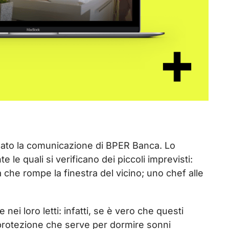
nato la comunicazione di BPER Banca. Lo
e le quali si verificano dei piccoli imprevisti:
he rompe la finestra del vicino; uno chef alle
i loro letti: infatti, se è vero che questi
protezione che serve per dormire sonni