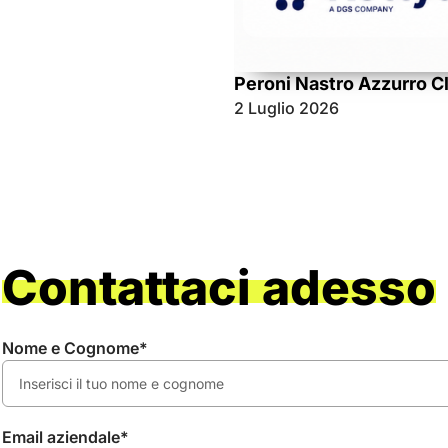
Peroni Nastro Azzurro C
2 Luglio 2026
Contattaci adesso
Nome e Cognome*
Email aziendale*