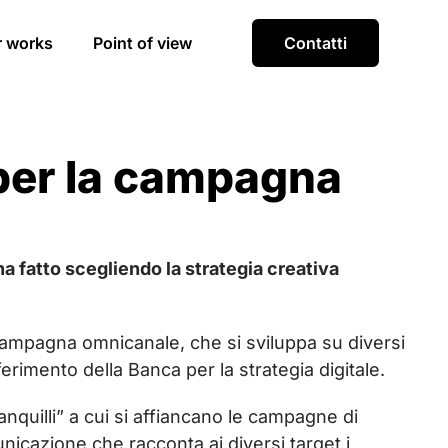
r works
Point of view
Contatti
per la campagna
a fatto scegliendo la strategia creativa
a campagna omnicanale, che si sviluppa su diversi
ferimento della Banca per la strategia digitale.
quilli” a cui si affiancano le campagne di
unicazione che racconta ai diversi target i