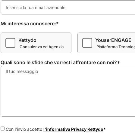
Mi interessa conoscere:*
Kettydo
YouserENGAGE
Consulenza ed Agenzia
Piattaforma Tecnolo
Quali sono le sfide che vorresti affrontare con noi?*
Con l'invio accetto
l'informativa Privacy Kettydo
*