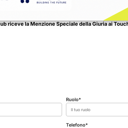
lub riceve la Menzione Speciale della Giuria ai T
Ruolo*
Telefono*