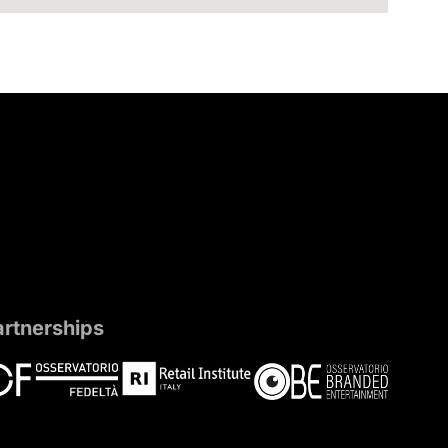
artnerships