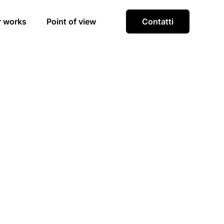
r works
Point of view
Contatti