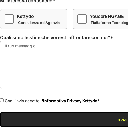
Mi interessa conoscere:*
Kettydo
YouserENGAGE
Consulenza ed Agenzia
Piattaforma Tecnolog
Quali sono le sfide che vorresti affrontare con noi?*
Con l'invio accetto
l'informativa Privacy Kettydo
*
Invia