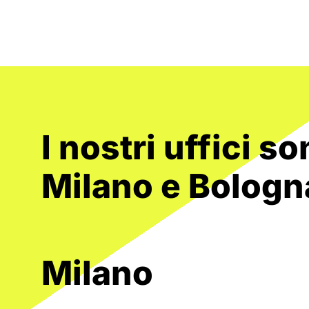
I nostri uffici so
Milano e Bologn
Milano