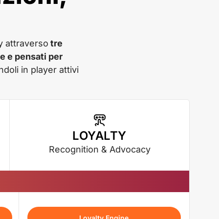
y attraverso
tre
e e pensati per
doli in player attivi
LOYALTY
Recognition & Advocacy
Loyalty Engine