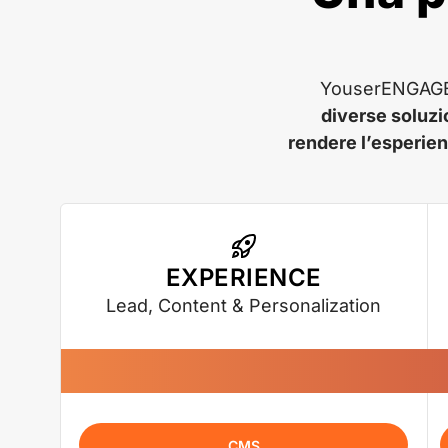
YouserENGAGE a
diverse soluzi
rendere l’esperien
EXPERIENCE
Lead, Content & Personalization
CMS