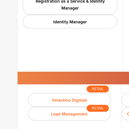
Registration as a Service & Identity
Manager
Identity Manager
RETAIL
Volantino Digitale
RETAIL
Lead Management