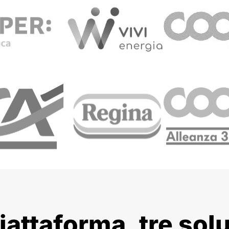
iattaforma, tre solu