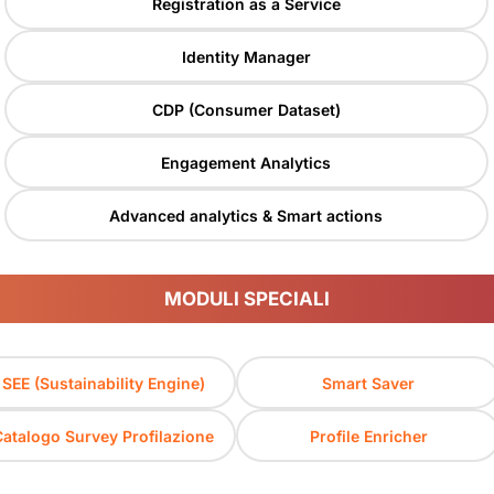
Registration as a Service
Identity Manager
CDP (Consumer Dataset)
Engagement Analytics
Advanced analytics & Smart actions
MODULI SPECIALI
SEE (Sustainability Engine)
Smart Saver
Catalogo Survey Profilazione
Profile Enricher