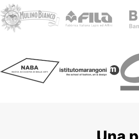
Una p