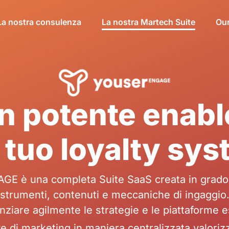
La nostra consulenza
La nostra Martech Suite
Ou
n potente enabl
 tuo loyalty sy
E è una completa Suite SaaS creata in grado 
strumenti, contenuti e meccaniche di ingaggio
nziare agilmente le strategie e le piattaforme e
ive di marketing in maniera centralizzata valori