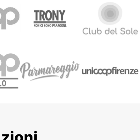
zioni,