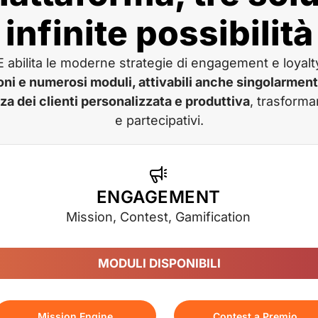
infinite possibilità
bilita le moderne strategie di engagement e loyalt
oni e numerosi moduli, attivabili anche singolarment
za dei clienti personalizzata e produttiva
, trasforman
e partecipativi.
ENGAGEMENT
Mission, Contest, Gamification
MODULI DISPONIBILI
Mission Engine
Contest a Premio