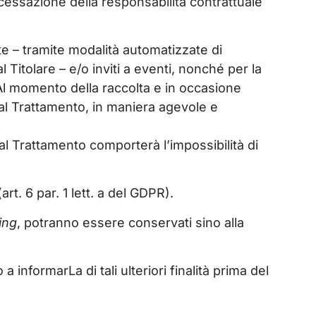
 cessazione della responsabilità contrattuale
erte – tramite modalità automatizzate di
 Titolare – e/o inviti a eventi, nonché per la
. Al momento della raccolta e in occasione
 al Trattamento, in maniera agevole e
al Trattamento comporterà l’impossibilità di
rt. 6 par. 1 lett. a del GDPR).
ing
, potranno essere conservati sino alla
a informarLa di tali ulteriori finalità prima del