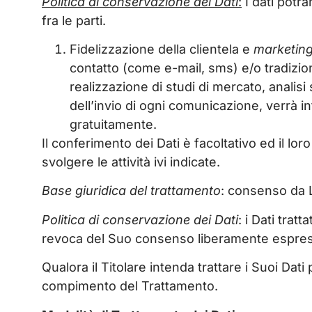
Politica di conservazione dei Dati
:
I dati potra
fra le parti.
Fidelizzazione della clientela e
marketin
contatto (come e-mail, sms) e/o tradiziona
realizzazione di studi di mercato, analis
dell’invio di ogni comunicazione, verrà i
gratuitamente.
Il conferimento dei Dati è facoltativo ed il l
svolgere le attività ivi indicate.
Base giuridica del trattamento
: consenso da Le
Politica di conservazione dei Dati
: i Dati tratt
revoca del Suo consenso liberamente espre
Qualora il Titolare intenda trattare i Suoi Dati 
compimento del Trattamento.