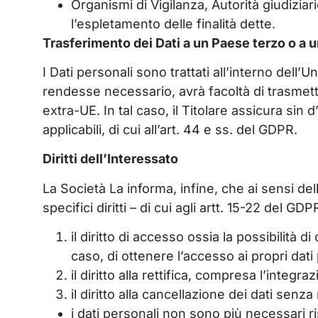
Organismi di Vigilanza, Autorità giudiziari
l’espletamento delle finalità dette.
Trasferimento dei Dati a un Paese terzo o a 
I Dati personali sono trattati all’interno del
rendesse necessario, avrà facoltà di trasmett
extra-UE. In tal caso, il Titolare assicura sin 
applicabili, di cui all’art. 44 e ss. del GDPR.
Diritti dell’Interessato
La Società La informa, infine, che ai sensi de
specifici diritti – di cui agli artt. 15-22 del G
il diritto di accesso
ossia la possibilità d
caso, di ottenere l’accesso ai propri dati
il diritto alla rettifica
, compresa l’integraz
il diritto alla cancellazione
dei dati senza 
i dati personali non sono più necessari ri