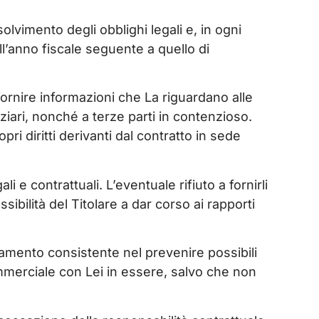
lvimento degli obblighi legali e, in ogni
ll’anno fiscale seguente a quello di
 fornire informazioni che La riguardano alle
iziari, nonché a terze parti in contenzioso.
opri diritti derivanti dal contratto in sede
i e contrattuali. L’eventuale rifiuto a fornirli
bilità del Titolare a dar corso ai rapporti
tamento consistente nel prevenire possibili
mmerciale con Lei in essere, salvo che non