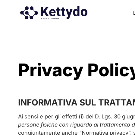
Privacy Polic
INFORMATIVA SUL TRATTAM
Ai sensi e per gli effetti (i) del D. Lgs. 30 gi
persone fisiche con riguardo al trattamento dei
congiuntamente anche “Normativa privacy”, son