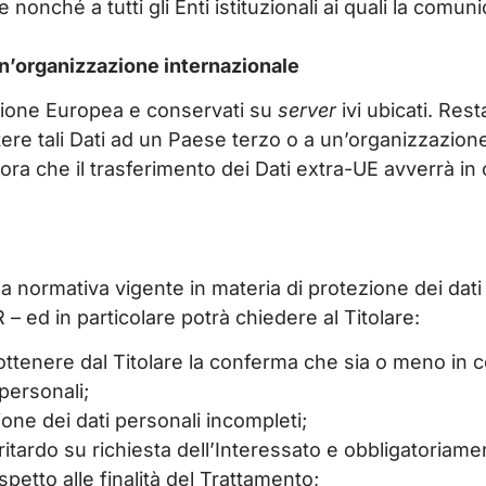
e nonché a tutti gli Enti istituzionali ai quali la comu
un’organizzazione internazionale
l’Unione Europea e conservati su
server
ivi ubicati. Rest
ere tali Dati ad un Paese terzo o a un’organizzazion
d’ora che il trasferimento dei Dati extra-UE avverrà in
lla normativa vigente in materia di protezione dei dat
DPR – ed in particolare potrà chiedere al Titolare:
i ottenere dal Titolare la conferma che sia o meno in co
 personali;
ione dei dati personali incompleti;
ritardo su richiesta dell’Interessato e obbligatoriam
spetto alle finalità del Trattamento;