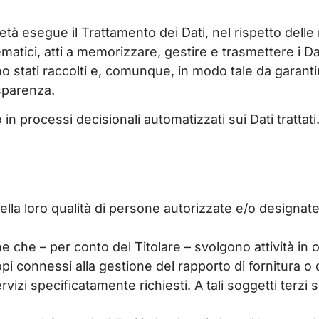
cietà esegue il Trattamento dei Dati, nel rispetto delle
ematici, atti a memorizzare, gestire e trasmettere i 
sono stati raccolti e, comunque, in modo tale da garant
asparenza.
in processi decisionali automatizzati sui Dati trattati
:
nella loro qualità di persone autorizzate e/o designat
 che – per conto del Titolare – svolgono attività in o
opi connessi alla gestione del rapporto di fornitura o 
 servizi specificatamente richiesti. A tali soggetti ter