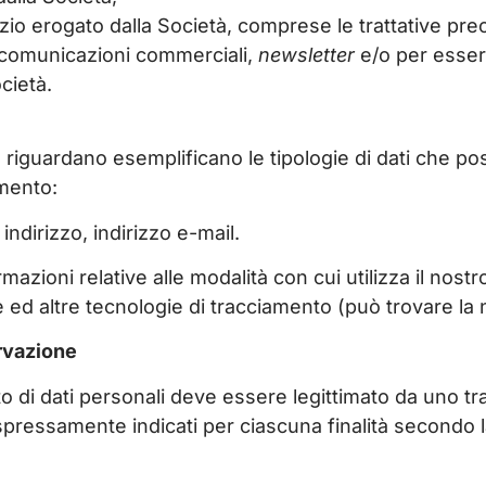
izio erogato dalla Società, comprese le trattative prec
e comunicazioni commerciali,
newsletter
e/o per essere
cietà.
 riguardano esemplificano le tipologie di dati che pos
umento:
ndirizzo, indirizzo e-mail.
rmazioni relative alle modalità con cui utilizza il nost
e ed altre tecnologie di tracciamento (può trovare la
ervazione
 di dati personali deve essere legittimato da uno tra i 
pressamente indicati per ciascuna finalità secondo la