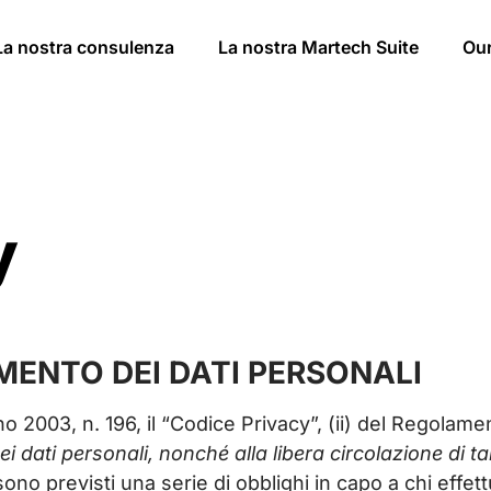
La nostra consulenza
La nostra Martech Suite
Ou
y
ENTO DEI DATI PERSONALI
ugno 2003, n. 196, il “Codice Privacy”, (ii) del Regolam
 dati personali, nonché alla libera circolazione di tal
o previsti una serie di obblighi in capo a chi effett