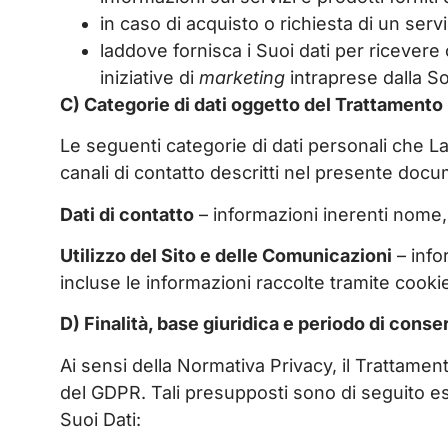
in caso di acquisto o richiesta di un serv
laddove fornisca i Suoi dati per ricever
iniziative di
marketing
intraprese dalla So
C) Categorie di dati oggetto del Trattamento
Le seguenti categorie di dati personali che La
canali di contatto descritti nel presente doc
Dati di contatto
– informazioni inerenti nome, i
Utilizzo del Sito e delle Comunicazioni
– info
incluse le informazioni raccolte tramite cooki
D) Finalità, base giuridica e periodo di cons
Ai sensi della Normativa Privacy, il Trattamento
del GDPR. Tali presupposti sono di seguito es
Suoi Dati: