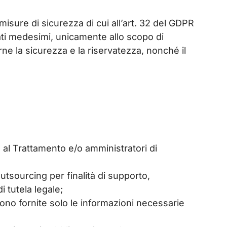
 misure di sicurezza di cui all’art. 32 del GDPR
Dati medesimi, unicamente allo scopo di
irne la sicurezza e la riservatezza, nonché il
.
e al Trattamento e/o amministratori di
utsourcing per finalità di supporto,
di tutela legale;
zi sono fornite solo le informazioni necessarie