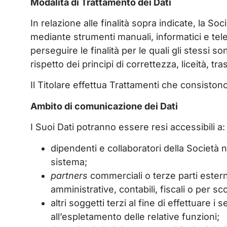
Modalità di Trattamento dei Dati
In relazione alle finalità sopra indicate, la So
mediante strumenti manuali, informatici e tel
perseguire le finalità per le quali gli stessi 
rispetto dei principi di correttezza, liceità, tr
Il Titolare effettua Trattamenti che consistono 
Ambito di comunicazione dei Dati
I Suoi Dati potranno essere resi accessibili a
dipendenti e collaboratori della Società 
sistema;
partners
commerciali o terze parti esterne
amministrative, contabili, fiscali o per sc
altri soggetti terzi al fine di effettuare i
all’espletamento delle relative funzioni;