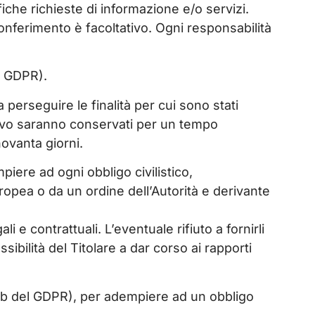
fiche richieste di informazione e/o servizi.
 conferimento è facoltativo. Ogni responsabilità
el GDPR).
perseguire le finalità per cui sono stati
entivo saranno conservati per un tempo
novanta giorni.
piere ad ogni obbligo civilistico,
ropea o da un ordine dell’Autorità e derivante
i e contrattuali. L’eventuale rifiuto a fornirli
bilità del Titolare a dar corso ai rapporti
tt. b del GDPR), per adempiere ad un obbligo