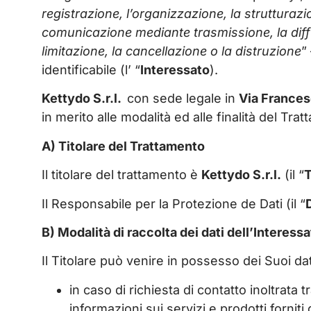
registrazione, l’organizzazione, la strutturazi
comunicazione mediante trasmissione, la diffus
limitazione, la cancellazione o la distruzione
”
identificabile (l’ “
Interessato
).
Kettydo S.r.l.
con sede legale in
Via Frances
in merito alle modalità ed alle finalità del Tr
A) Titolare del Trattamento
Il titolare del trattamento è
Kettydo S.r.l.
(il “
T
Il Responsabile per la Protezione de Dati (il “
B) Modalità di raccolta dei dati dell’Interess
Il Titolare può venire in possesso dei Suoi da
in caso di richiesta di contatto inoltrata
informazioni sui servizi e prodotti forniti