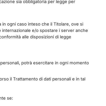
nicazione sia obbligatoria per legge per
a in ogni caso inteso che il Titolare, ove si
e internazionale e/o spostare i server anche
 conformità alle disposizioni di legge
i personali, potrà esercitare in ogni momento
rso il Trattamento di dati personali e in tal
ente se: