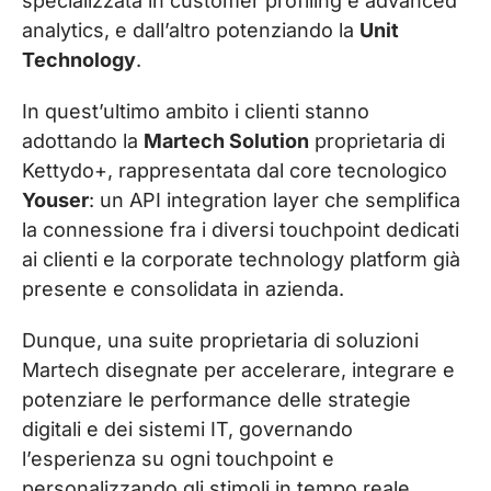
specializzata in customer profiling e advanced
analytics, e dall’altro potenziando la
Unit
Technology
.
In quest’ultimo ambito i clienti stanno
adottando la
Martech Solution
proprietaria di
Kettydo+, rappresentata dal core tecnologico
Youser
: un API integration layer che semplifica
la connessione fra i diversi touchpoint dedicati
ai clienti e la corporate technology platform già
presente e consolidata in azienda.
Dunque, una suite proprietaria di soluzioni
Martech disegnate per accelerare, integrare e
potenziare le performance delle strategie
digitali e dei sistemi IT, governando
l’esperienza su ogni touchpoint e
personalizzando gli stimoli in tempo reale.