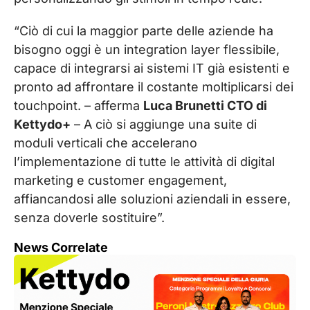
“Ciò di cui la maggior parte delle aziende ha
bisogno oggi è un integration layer flessibile,
capace di integrarsi ai sistemi IT già esistenti e
pronto ad affrontare il costante moltiplicarsi dei
touchpoint. – afferma
Luca Brunetti CTO di
Kettydo+
– A ciò si aggiunge una suite di
moduli verticali che accelerano
l’implementazione di tutte le attività di digital
marketing e customer engagement,
affiancandosi alle soluzioni aziendali in essere,
senza doverle sostituire”.
News Correlate
My
Pr