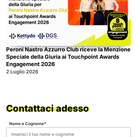
pe
Peroni Nastro Azzurro Club riceve la Menzione
Speciale della Giuria ai Touchpoint Awards
Engagement 2026
2 Luglio 2026
21
Contattaci adesso
Nome e Cognome*