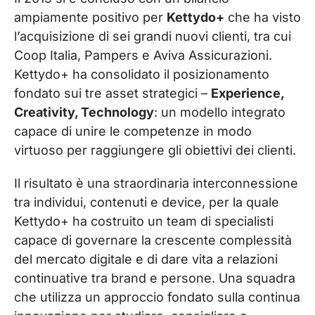
ampiamente positivo per
Kettydo+
che ha visto
l’acquisizione di sei grandi nuovi clienti, tra cui
Coop Italia, Pampers e Aviva Assicurazioni.
Kettydo+ ha consolidato il posizionamento
fondato sui tre asset strategici –
Experience,
Creativity, Technology
: un modello integrato
capace di unire le competenze in modo
virtuoso per raggiungere gli obiettivi dei clienti.
Il risultato è una straordinaria interconnessione
tra individui, contenuti e device, per la quale
Kettydo+ ha costruito un team di specialisti
capace di governare la crescente complessità
del mercato digitale e di dare vita a relazioni
continuative tra brand e persone. Una squadra
che utilizza un approccio fondato sulla continua