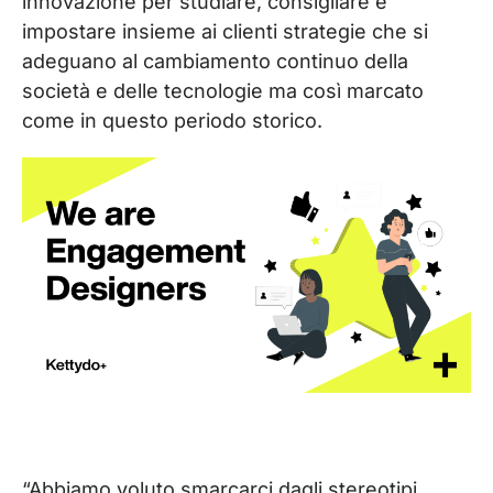
innovazione per studiare, consigliare e
impostare insieme ai clienti strategie che si
adeguano al cambiamento continuo della
società e delle tecnologie ma così marcato
come in questo periodo storico.
“Abbiamo voluto smarcarci dagli stereotipi