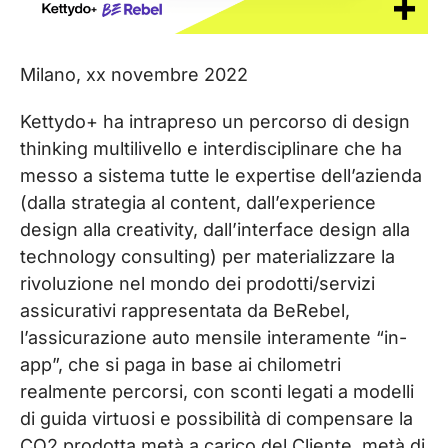
Milano, xx novembre 2022
Kettydo+ ha intrapreso un percorso di design
thinking multilivello e interdisciplinare che ha
messo a sistema tutte le expertise dell’azienda
(dalla strategia al content, dall’experience
design alla creativity, dall’interface design alla
technology consulting) per materializzare la
rivoluzione nel mondo dei prodotti/servizi
assicurativi rappresentata da BeRebel,
l’assicurazione auto mensile interamente “in-
app”, che si paga in base ai chilometri
realmente percorsi, con sconti legati a modelli
di guida virtuosi e possibilità di compensare la
CO2 prodotta metà a carico del Cliente, metà di