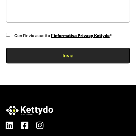
Con l'invio accetto
l'informativa Privacy Kettydo
*
Invia