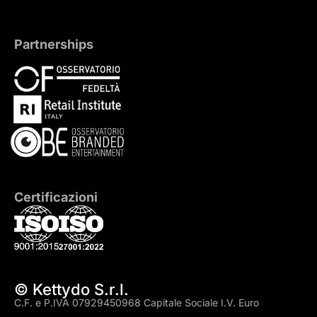
Partnerships
Certificazioni
© Kettydo S.r.l.
C.F. e P.IVA 07929450968 Capitale Sociale I.V. Euro