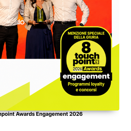
ouchpoint Awards Engagement 2026
21 M