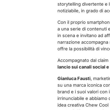
storytelling divertente e 
notiziabile, in grado di a
Con il proprio smartphone
a una serie di contenuti 
in scena e invitano ad aff
narrazione accompagna ne
offre la possibilità di vin
Accompagnato dal claim 
lancio sui canali social
Gianluca Fausti
, marketi
su una marca iconica com
brand e i suoi valori con
irrinunciabile e abbiamo 
idea creativa Chew Cool 