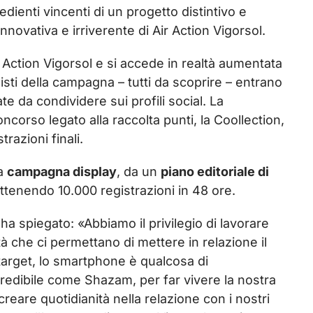
edienti vincenti di un progetto distintivo e
innovativa e irriverente di Air Action Vigorsol.
 Action Vigorsol e si accede in realtà aumentata
isti della campagna – tutti da scoprire – entrano
te da condividere sui profili social. La
concorso legato alla raccolta punti, la Coollection,
trazioni finali.
na
campagna display
, da un
piano editoriale di
 ottenendo 10.000 registrazioni in 48 ore.
ha spiegato: «Abbiamo il privilegio di lavorare
 che ci permettano di mettere in relazione il
 target, lo smartphone è qualcosa di
credibile come Shazam, per far vivere la nostra
are quotidianità nella relazione con i nostri