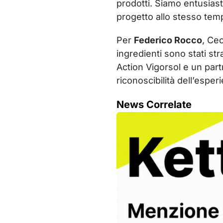
prodotti. Siamo entusias
progetto allo stesso tempo
Per
Federico Rocco
, Ceo
ingredienti sono stati st
Action Vigorsol e un par
riconoscibilità dell’esper
News Correlate