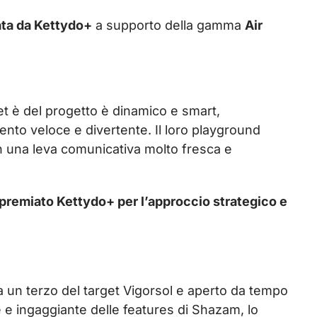
iata da Kettydo+
a supporto della gamma
Air
get è del progetto è dinamico e smart,
ento veloce e divertente. Il loro playground
on una leva comunicativa molto fresca e
premiato Kettydo+ per l’approccio strategico e
a da un terzo del target Vigorsol e aperto da tempo
le e ingaggiante delle features di Shazam, lo