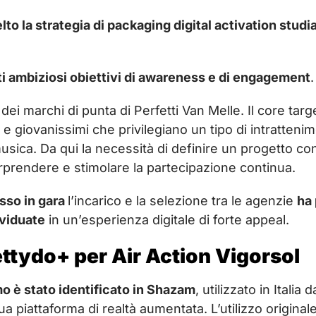
lto la strategia di packaging digital activation stud
ti ambiziosi obiettivi di awareness e di engagement
.
 dei marchi di punta di Perfetti Van Melle. Il core tar
e giovanissimi che privilegiano un tipo di intrattenim
musica. Da qui la necessità di definire un progetto c
sorprendere e stimolare la partecipazione continua.
sso in gara
l’incarico e la selezione tra le agenzie
ha 
ividuate
in un’esperienza digitale di forte appeal.
Kettydo+ per Air Action Vigorsol
mo è stato identificato in Shazam
, utilizzato in Itali
ua piattaforma di realtà aumentata. L’utilizzo origina