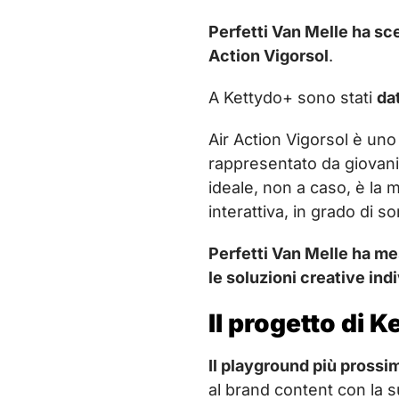
Perfetti Van Melle ha sce
Action Vigorsol
.
A Kettydo+ sono stati
da
Air Action Vigorsol è uno
rappresentato da giovani 
ideale, non a caso, è la 
interattiva, in grado di 
Perfetti Van Melle ha me
le soluzioni creative ind
Il progetto di 
Il playground più prossi
al brand content con la s