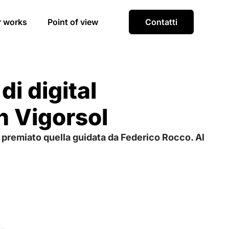
r works
Point of view
Contatti
di digital
n Vigorsol
ha premiato quella guidata da Federico Rocco. Al