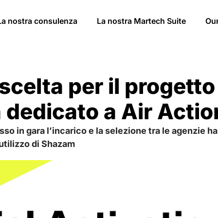
La nostra consulenza
La nostra Martech Suite
Ou
celta per il progetto 
 dedicato a Air Actio
so in gara l’incarico e la selezione tra le agenzie 
’utilizzo di Shazam