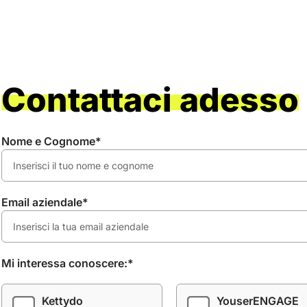
Contattaci adesso
Nome e Cognome*
Email aziendale*
Mi interessa conoscere:*
Kettydo
YouserENGAGE