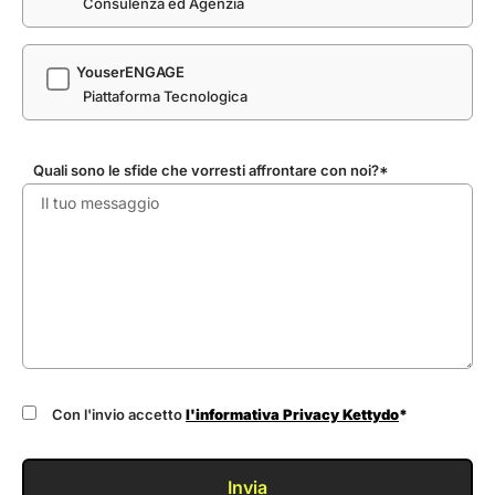
Consulenza ed Agenzia
YouserENGAGE
Piattaforma Tecnologica
Quali sono le sfide che vorresti affrontare con noi?*
Con l'invio accetto
l'informativa Privacy Kettydo
*
Invia