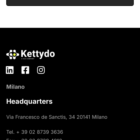
Milano
Headquarters
Via Francesco de Sanctis, 34 20141 Milano
Tel. + 39 02 8739 3636