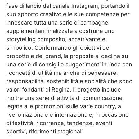
fase di lancio del canale Instagram, portando il
suo apporto creativo e le sue competenze per
innescare tutta una serie di campagne
supplementari finalizzate a costruire uno
storytelling composito, accattivante e
simbolico. Confermando gli obiettivi del
prodotto e del brand, la proposta si declina su
una serie di consigli e suggerimenti in linea con
i concetti di utilità ma anche di benessere,
responsabilità, sostenibilità e socialità che sono
valori fondanti di Regina. Il progetto include
inoltre una serie di attività di comunicazione
legate alle promozioni sulle varie country, a
livello nazionale e internazionale, in occasione
di festività, ricorrenze, tendenze, eventi
sportivi, riferimenti stagionali.