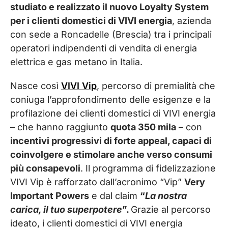
studiato e realizzato il nuovo Loyalty System
per i clienti domestici di VIVI energia
, azienda
con sede a Roncadelle (Brescia) tra i principali
operatori indipendenti di vendita di energia
elettrica e gas metano in Italia.
Nasce così
VIVI Vip
, percorso di premialità che
coniuga l’approfondimento delle esigenze e la
profilazione dei clienti domestici di VIVI energia
– che hanno raggiunto
quota 350 mila
– con
incentivi progressivi di forte appeal, capaci di
coinvolgere e stimolare anche verso consumi
più consapevoli
. Il programma di fidelizzazione
VIVI Vip è rafforzato dall’acronimo “Vip”
Very
Important Powers
e dal claim
“
La nostra
carica, il tuo superpotere
”.
Grazie al percorso
ideato, i clienti domestici di VIVI energia