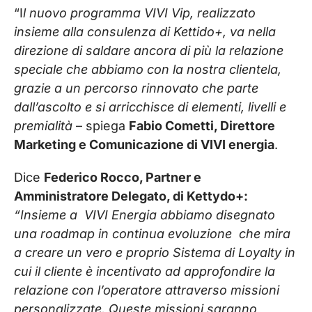
“I
l nuovo programma VIVI Vip, realizzato
insieme alla consulenza di Kettido+, va nella
direzione di saldare ancora di più la relazione
speciale che abbiamo con la nostra clientela,
grazie a un percorso rinnovato che parte
dall’ascolto e si arricchisce di elementi, livelli e
premialità
– spiega
Fabio Cometti, Direttore
Marketing e Comunicazione di VIVI energia
.
Dice
Federico Rocco, Partner e
Amministratore Delegato, di Kettydo+:
“Insieme a
VIVI Energia abbiamo disegnato
una roadmap in continua evoluzione
che mira
a creare un vero e proprio Sistema di Loyalty in
cui il cliente è incentivato ad approfondire la
relazione con l’operatore attraverso missioni
personalizzate. Queste missioni saranno