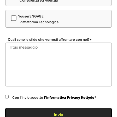
Consulenza ed Agenzia
YouserENGAGE
Piattaforma Tecnologica
Quali sono le sfide che vorresti affrontare con noi?*
Con l'invio accetto
l'informativa Privacy Kettydo
*
Invia