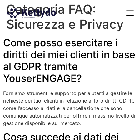
Categoria FAQ:
Sicurezza e Privacy
La nost
La nostra Martech Su
Point of view
Come posso esercitare i
diritti dei miei clienti in base
al GDPR tramite
YouserENGAGE?
Forniamo strumenti e supporto per aiutarti a gestire le
richieste dei tuoi clienti in relazione ai loro diritti GDPR,
come l’accesso ai dati e la cancellazione che sono
comunque automatizzati per offrire il massimo livello di
gestione disponibile sul mercato.
Cosa succede ai dati dei