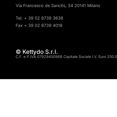
Via Francesco de Sanctis, 34 20141 Milano
Tel. + 39 02 8739 3636
Fax + 39 02 8739 4018
© Kettydo S.r.l.
C.F. e P.IVA 07929450968 Capitale Sociale I.V. Euro 250.