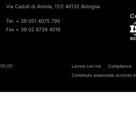
Via Caduti di Amola, 11/2 40132 Bologna
Ce
Tel. + 39 051 4075 795
Fax + 39 02 8739 4018
000,00
Lavora con noi
Compliance
Contenuto essenziale accordo di 