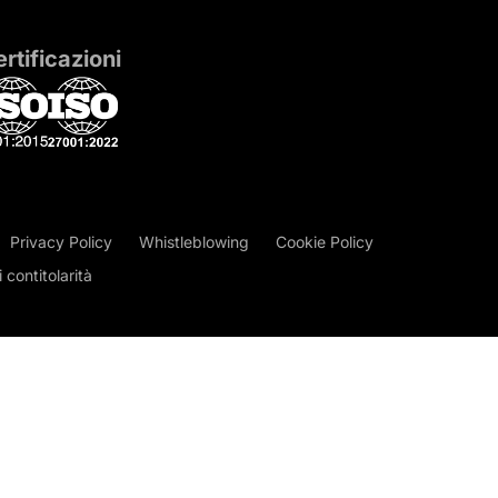
rtificazioni
Privacy Policy
Whistleblowing
Cookie Policy
contitolarità