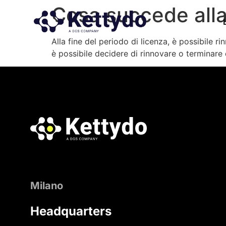
Cosa succede alla 
Alla fine del periodo di licenza, è possibile r
è possibile decidere di rinnovare o terminare d
Milano
Headquarters