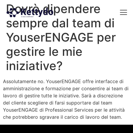
Dovrò dipendere
sempre dal team di
La nost
La nostra Martech Su
Point of view
YouserENGAGE per
gestire le mie
iniziative?
Assolutamente no. YouserENGAGE offre interfacce di
amministrazione e formazione per consentire ai team di
lavoro di gestire tutte le iniziative. Sarà a discrezione
del cliente scegliere di farsi supportare dal team
YouserENGAGE di Professional Services per le attività
che potrebbero sgravare il carico di lavoro del team.