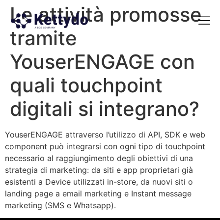
Le attività promosse
tramite
La nost
La nostra Martech Su
Point of view
YouserENGAGE con
quali touchpoint
digitali si integrano?
YouserENGAGE attraverso l’utilizzo di API, SDK e web
component può integrarsi con ogni tipo di touchpoint
necessario al raggiungimento degli obiettivi di una
strategia di marketing: da siti e app proprietari già
esistenti a Device utilizzati in-store, da nuovi siti o
landing page a email marketing e Instant message
marketing (SMS e Whatsapp).