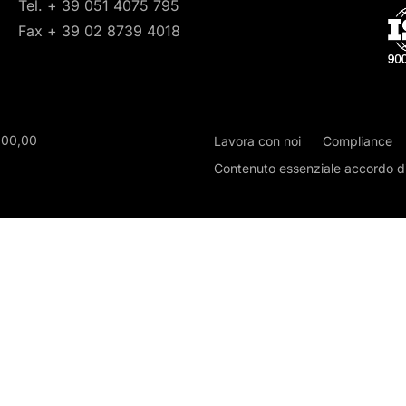
Tel. + 39 051 4075 795
Fax + 39 02 8739 4018
000,00
Lavora con noi
Compliance
Contenuto essenziale accordo di 