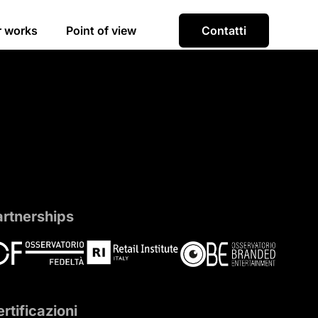
r works
Point of view
Contatti
artnerships
rtificazioni