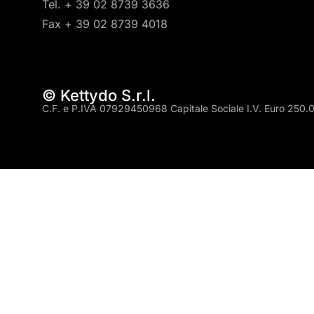
Tel. + 39 02 8739 3636
Fax + 39 02 8739 4018
© Kettydo S.r.l.
C.F. e P.IVA 07929450968 Capitale Sociale I.V. Euro 250.