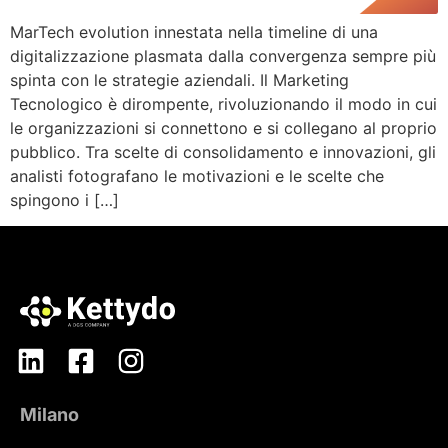
MarTech evolution innestata nella timeline di una
digitalizzazione plasmata dalla convergenza sempre più
spinta con le strategie aziendali. Il Marketing
Tecnologico è dirompente, rivoluzionando il modo in cui
le organizzazioni si connettono e si collegano al proprio
pubblico. Tra scelte di consolidamento e innovazioni, gli
analisti fotografano le motivazioni e le scelte che
spingono i […]
Milano