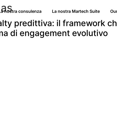
nas
La nostra consulenza
La nostra Martech Suite
Ou
lty predittiva: il framework ch
tema di engagement evolutivo