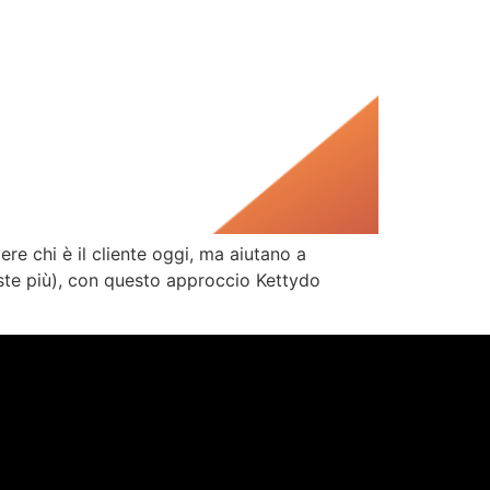
re chi è il cliente oggi, ma aiutano a
ste più), con questo approccio Kettydo