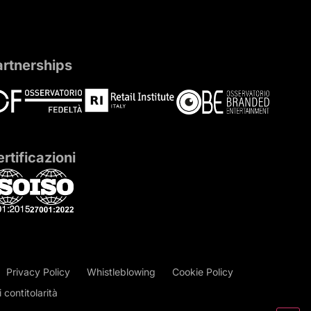
artnerships
rtificazioni
Privacy Policy
Whistleblowing
Cookie Policy
contitolarità