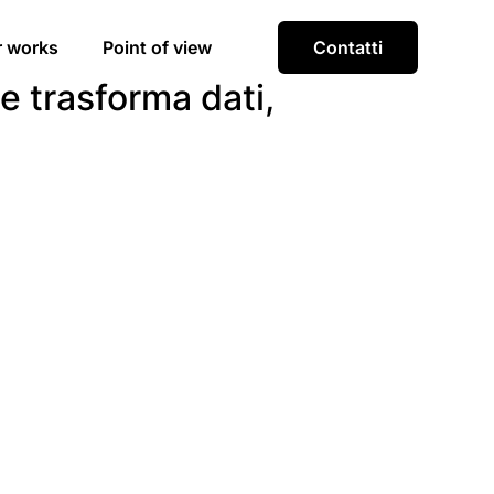
r works
Point of view
Contatti
e trasforma dati,