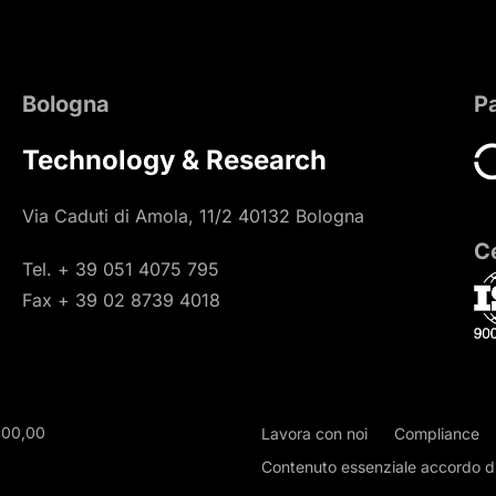
Bologna
P
Technology & Research
Via Caduti di Amola, 11/2 40132 Bologna
Ce
Tel. + 39 051 4075 795
Fax + 39 02 8739 4018
000,00
Lavora con noi
Compliance
Contenuto essenziale accordo di 