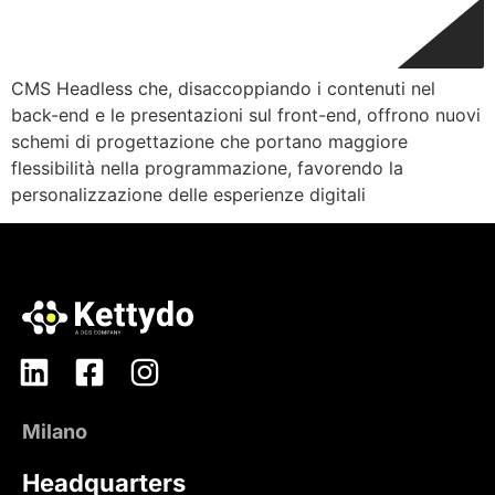
CMS Headless che, disaccoppiando i contenuti nel
back-end e le presentazioni sul front-end, offrono nuovi
schemi di progettazione che portano maggiore
flessibilità nella programmazione, favorendo la
personalizzazione delle esperienze digitali
Milano
Headquarters