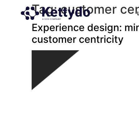
Tag:
customer cen
Experience design: mind
customer centricity