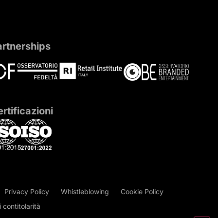
artnerships
rtificazioni
Privacy Policy
Whistleblowing
Cookie Policy
contitolarità