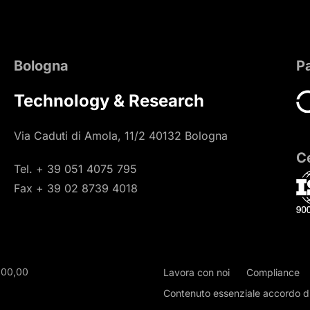
Bologna
P
Technology & Research
Via Caduti di Amola, 11/2 40132 Bologna
Ce
Tel. + 39 051 4075 795
Fax + 39 02 8739 4018
000,00
Lavora con noi
Compliance
Contenuto essenziale accordo di 