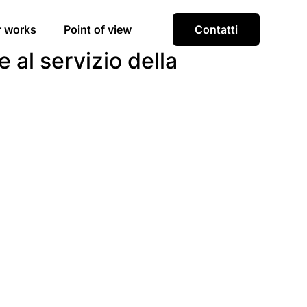
r works
Point of view
Contatti
 al servizio della