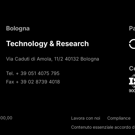
Bologna
P
Technology & Research
Via Caduti di Amola, 11/2 40132 Bologna
Ce
Tel. + 39 051 4075 795
Fax + 39 02 8739 4018
000,00
Lavora con noi
Compliance
Contenuto essenziale accordo di 