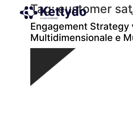
Tag:
customer sat
Engagement Strategy v
Multidimensionale e Mu