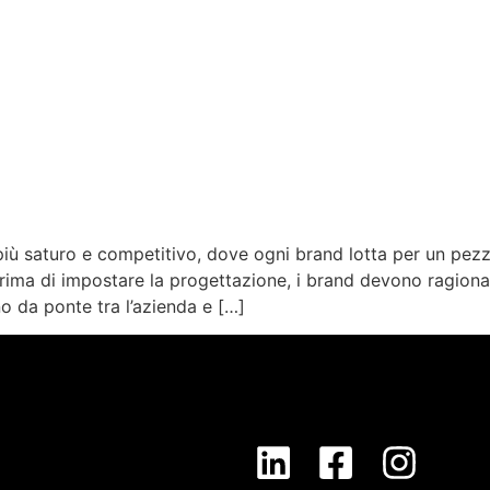
 saturo e competitivo, dove ogni brand lotta per un pezze
ima di impostare la progettazione, i brand devono ragionare
no da ponte tra l’azienda e […]