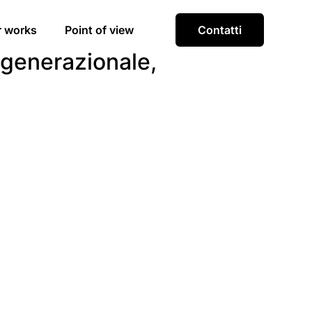
r works
Point of view
Contatti
igenerazionale,