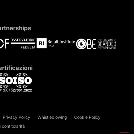
artnerships
rtificazioni
Privacy Policy
Whistleblowing
Cookie Policy
contitolarità