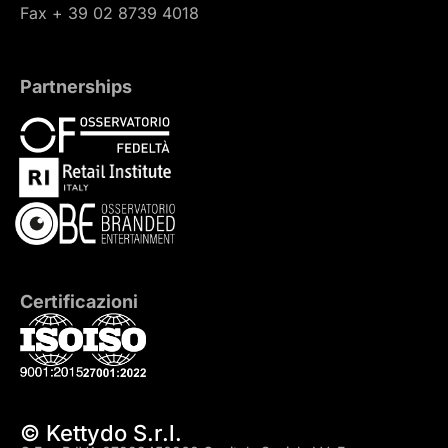
Fax + 39 02 8739 4018
Partnerships
Certificazioni
© Kettydo S.r.l.