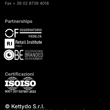
Fax + 39 02 8739 4018
Partnerships
Certificazioni
© Kettydo S.r.l.