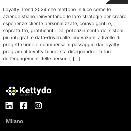
Loyalty Trend 2024 che mettono in luce come le
aziende stiano reinventando le loro strategie per creare
esperienze cliente personalizzate, coinvolgenti e,
soprattutto, gratificanti. Dal potenziamento dei sistemi
più integrati e data-driven alle innovazioni a livello di
progettazione e ricompensa, il passaggio dai loyalty
program al loyalty funnel sta disegnando il futuro
dell’engagement delle persone, […]
Milano