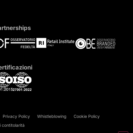
artnerships
rtificazioni
Privacy Policy
Whistleblowing
Cookie Policy
contitolarità