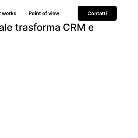
r works
Point of view
Contatti
iale trasforma CRM e