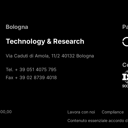
Bologna
P
Technology & Research
Via Caduti di Amola, 11/2 40132 Bologna
Ce
Tel. + 39 051 4075 795
Fax + 39 02 8739 4018
000,00
Lavora con noi
Compliance
Contenuto essenziale accordo di 