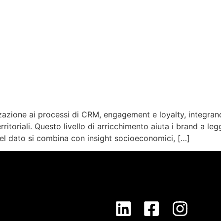
zzazione ai processi di CRM, engagement e loyalty, integran
toriali. Questo livello di arricchimento aiuta i brand a legge
el dato si combina con insight socioeconomici, […]