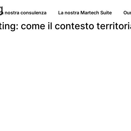
g
La nostra consulenza
La nostra Martech Suite
Ou
ing: come il contesto territor