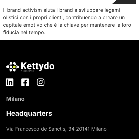
Il brand activism aiuta i brand a sviluppare legami
olistici con i propri clienti, contribuendo a creare un
capitale emotivo che è la chiave per mantenere la loro
fiducia nel tempo.
Milano
Headquarters
Via Francesco de Sanctis, 34 20141 Milano