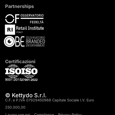
Partnerships
Certificazioni
© Kettydo S.r.l.
C.F. e P.IVA 07929450968 Capitale Sociale I.V. Euro
250.000,00
Lavora con noi
Compliance
Privacy Policy