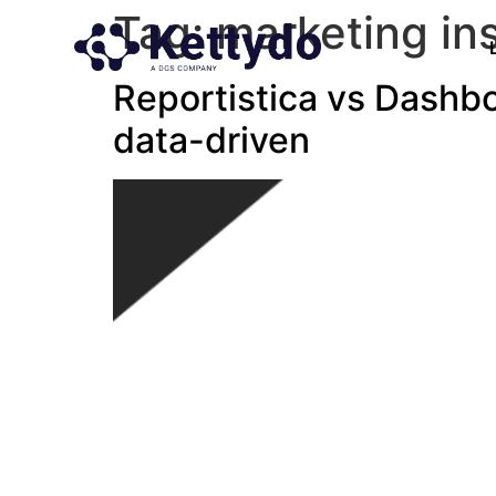
Tag:
marketing in
Reportistica vs Dashbo
data-driven