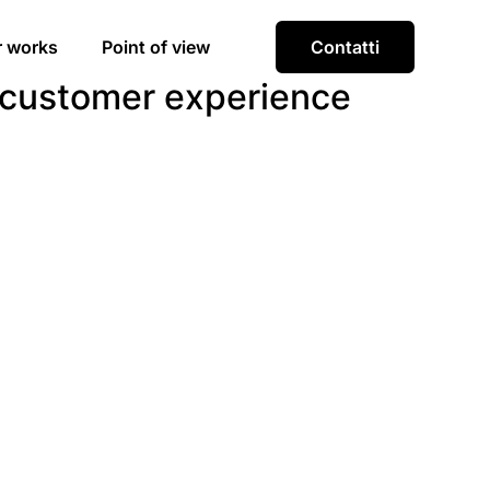
r works
Point of view
Contatti
a customer experience