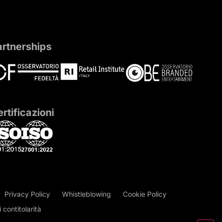
artnerships
rtificazioni
Privacy Policy
Whistleblowing
Cookie Policy
contitolarità