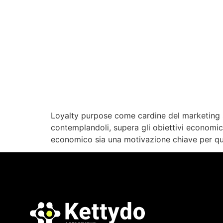
Loyalty purpose come cardine del marketing st
contemplandoli, supera gli obiettivi economici 
economico sia una motivazione chiave per quals