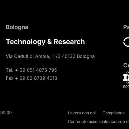
Bologna
P
Technology & Research
Via Caduti di Amola, 11/2 40132 Bologna
Ce
Tel. + 39 051 4075 795
Fax + 39 02 8739 4018
000,00
Lavora con noi
Compliance
Contenuto essenziale accordo di 