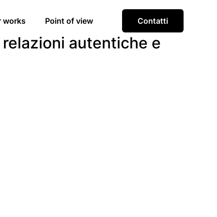
r works
Point of view
Contatti
 relazioni autentiche e