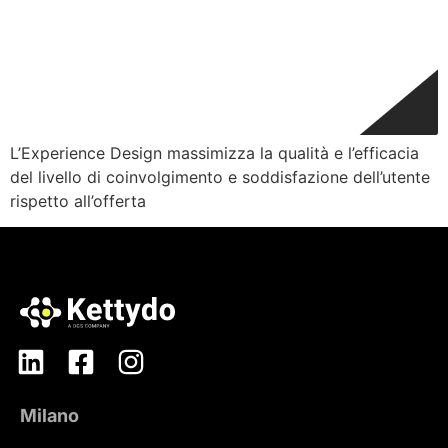
L’Experience Design massimizza la qualità e l’efficacia
del livello di coinvolgimento e soddisfazione dell’utente
rispetto all’offerta
Milano