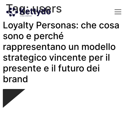
Tag:
users
Loyalty Personas: che cosa
La nost
La nostra Martech Su
Point of view
sono e perché
rappresentano un modello
strategico vincente per il
presente e il futuro dei
brand