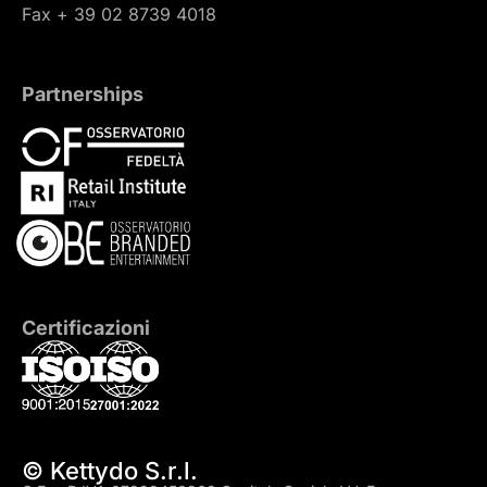
Fax + 39 02 8739 4018
Partnerships
Certificazioni
© Kettydo S.r.l.