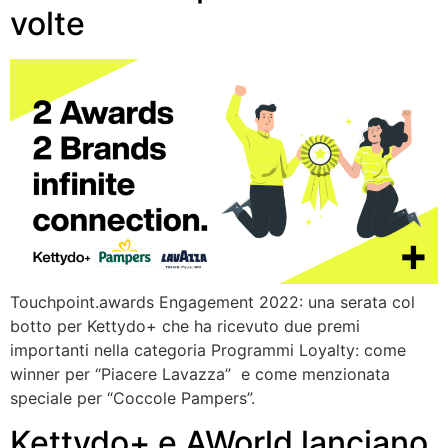
volte
Touchpoint.awards Engagement 2022: una serata col
botto per Kettydo+ che ha ricevuto due premi
importanti nella categoria Programmi Loyalty: come
winner per “Piacere Lavazza” e come menzionata
speciale per “Coccole Pampers”.
Kettydo+ e AWorld lanciano