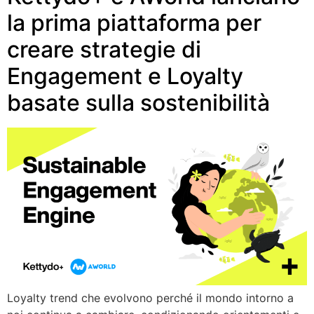
la prima piattaforma per
creare strategie di
Engagement e Loyalty
basate sulla sostenibilità
Loyalty trend che evolvono perché il mondo intorno a