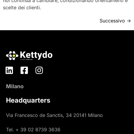
noi continua a cambiare, condizionando orientamenti e
scelte dei clienti.
Successivo
→
Milano
Headquarters
Via Francesco de Sanctis, 34 20141 Milano
Tel. + 39 02 8739 3636