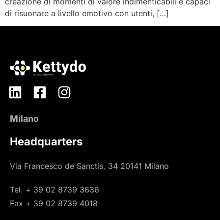
creazione di momenti di valore indimenticabili e capaci
di risuonare a livello emotivo con utenti, […]
Milano
Headquarters
Via Francesco de Sanctis, 34 20141 Milano
Tel. + 39 02 8739 3636
Fax + 39 02 8739 4018