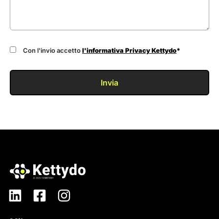
Con l'invio accetto
l'informativa Privacy Kettydo
*
Invia