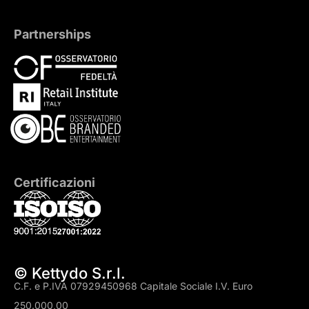
Partnerships
Certificazioni
© Kettydo S.r.l.
C.F. e P.IVA 07929450968 Capitale Sociale I.V. Euro
250.000,00