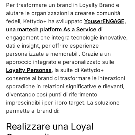
Per trasformare un brand in Loyalty Brand e
aiutare le organizzazioni a crearee comunità
fedeli, Kettydo+ ha sviluppato
YouserENGAGE,
una martech platform As a Service
di
engagement che integra tecnologie innovative,
dati e insight, per offrire esperienze
personalizzate e memorabili. Grazie a un
approccio integrato e personalizzato sulle
Loyalty Personas
, la suite di Kettydo+
consente ai brand di trasformare le interazioni
sporadiche in relazioni significative e rilevanti,
diventando così punti di riferimento
imprescindibili per i loro target.
La soluzione
permette ai brand di:
Realizzare una Loyal