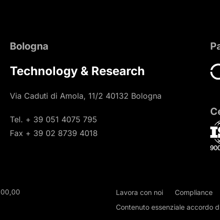
Bologna
P
Technology & Research
Via Caduti di Amola, 11/2 40132 Bologna
Ce
Tel. + 39 051 4075 795
Fax + 39 02 8739 4018
000,00
Lavora con noi
Compliance
Contenuto essenziale accordo di 