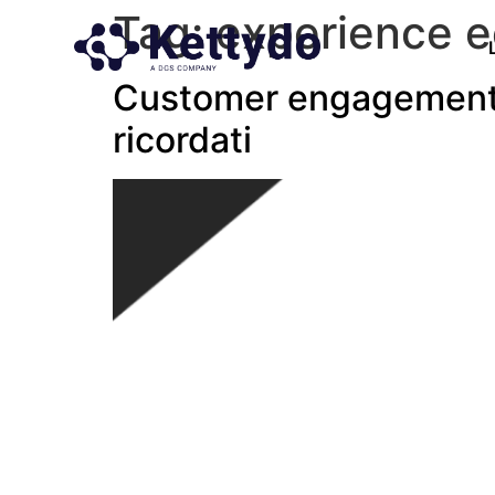
Tag:
experience 
Customer engagement: 
ricordati