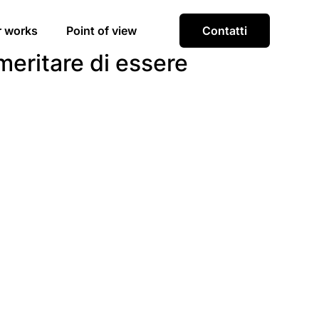
r works
Point of view
Contatti
eritare di essere