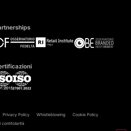
artnerships
rtificazioni
Privacy Policy
Whistleblowing
Cookie Policy
contitolarità