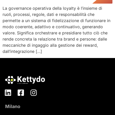
La governance operativa della loyalty è l’insieme di
ruoli, processi, regole, dati e responsabilità che
permette a un sistema di fidelizzazione di funzionare in
modo coerente, adattivo e continuativo, generando
valore. Significa orchestrare e presidiare tutto ciò che
rende concreta la relazione tra brand e persone: dalle
meccaniche di ingaggio alla gestione dei reward,
dall’integrazione […]
Milano