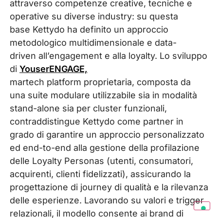
attraverso competenze creative, tecniche e
operative su diverse
industry
: su questa
base
Kettydo
ha definito un approccio
metodologico multidimensionale e data-
driven
all’engagement e alla loyalty. Lo sviluppo
di
YouserENGAGE,
martech
platform
proprietaria, composta da
una suite modulare utilizzabile sia in modalità
stand-alone sia per cluster funzionali,
contraddistingue
Kettydo
come partner in
grado di garantire un approccio personalizzato
ed end-to-end alla gestione della profilazione
delle Loyalty
Personas
(utenti, consumatori,
acquirenti, clienti fidelizzati), assicurando la
progettazione di
journey
di qualità e la rilevanza
delle esperienze. Lavorando su valori e trigger
relazionali, il modello consente ai
brand
di