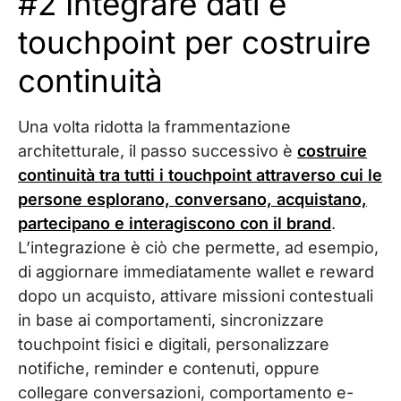
#2 Integrare dati e
touchpoint per costruire
continuità
Una volta ridotta la frammentazione
architetturale, il passo successivo è
costruire
continuità tra tutti i touchpoint attraverso cui le
persone esplorano, conversano, acquistano,
partecipano e interagiscono con il brand
.
L’integrazione è ciò che permette, ad esempio,
di aggiornare immediatamente wallet e reward
dopo un acquisto, attivare missioni contestuali
in base ai comportamenti, sincronizzare
touchpoint fisici e digitali, personalizzare
notifiche, reminder e contenuti, oppure
collegare conversazioni, comportamento e-