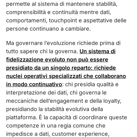
permette al sistema di mantenere stabilità,
comprensibilità e continuità mentre dati,
comportamenti, touchpoint e aspettative delle
persone continuano a cambiare.
Ma governare l’evoluzione richiede prima di
tutto sapere chi la governa.
Un sistema di
fidelizzazione evoluto non può essere
presidiato da un singolo reparto: richiede
nuclei operativi specializzati che collaborano
in modo continuativo
: chi presidia qualità e
interpretazione dei dati, chi governa le
meccaniche dell’engagement e della loyalty,
presidiando la stabilità evolutiva della
piattaforma. È la capacità di coordinare queste
competenze in una regia comune che
impedisce a dati, customer experience,