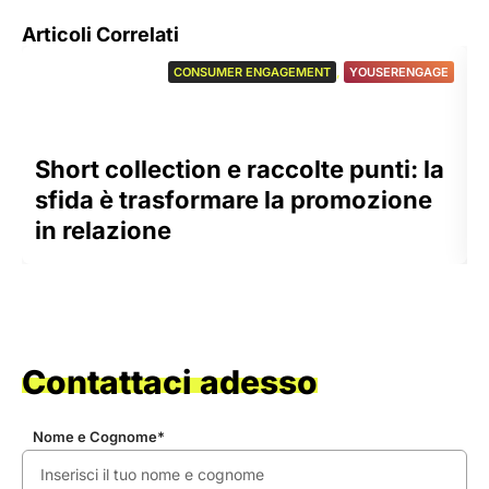
Articoli Correlati
CONSUMER ENGAGEMENT
,
YOUSERENGAGE
Short collection e raccolte punti: la
sfida è trasformare la promozione
in relazione
Contattaci adesso
Nome e Cognome*