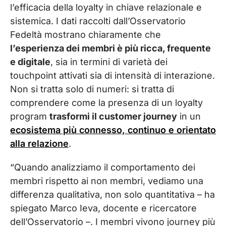
l’efficacia della loyalty in chiave relazionale e
sistemica. I dati raccolti dall’Osservatorio
Fedeltà mostrano chiaramente che
l’esperienza dei membri è più ricca, frequente
e digitale
, sia in termini di varietà dei
touchpoint attivati sia di intensità di interazione.
Non si tratta solo di numeri: si tratta di
comprendere come la presenza di un loyalty
program
trasformi il customer journey
in un
ecosistema più connesso, continuo e orientato
alla relazione
.
“Quando analizziamo il comportamento dei
membri rispetto ai non membri, vediamo una
differenza qualitativa, non solo quantitativa – ha
spiegato Marco Ieva, docente e ricercatore
dell’Osservatorio –. I membri vivono journey più