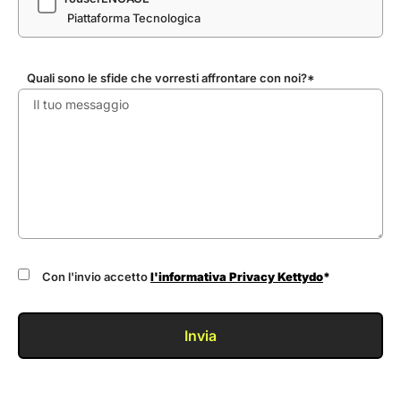
Piattaforma Tecnologica
Quali sono le sfide che vorresti affrontare con noi?*
Con l'invio accetto
l'informativa Privacy Kettydo
*
Invia