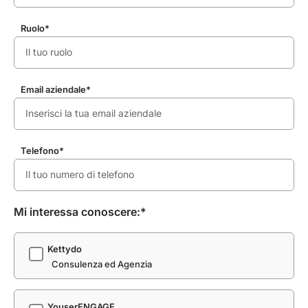
Ruolo*
Email aziendale*
Telefono*
Mi interessa conoscere:*
Kettydo
Consulenza ed Agenzia
YouserENGAGE