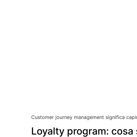
Customer journey management significa capire 
Loyalty program: cosa si