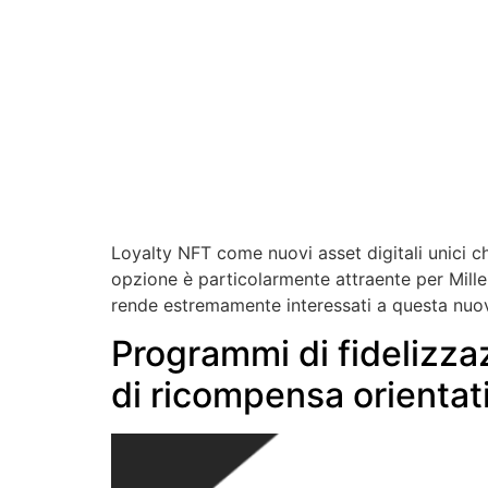
Loyalty NFT come nuovi asset digitali unici c
opzione è particolarmente attraente per Millenni
rende estremamente interessati a questa nuov
Programmi di fidelizz
di ricompensa orientati 