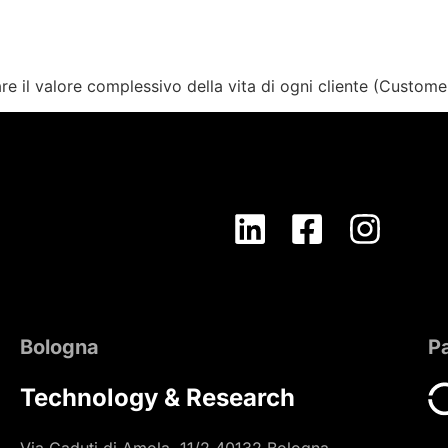
re il valore complessivo della vita di ogni cliente (Custome
Bologna
P
Technology & Research