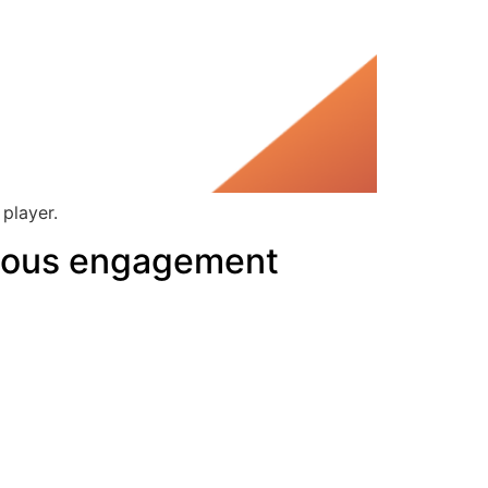
 player.
nuous engagement