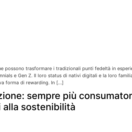
he possono trasformare i tradizionali punti fedeltà in esper
als e Gen Z. Il loro status di nativi digitali e la loro famili
a forma di rewarding. In […]
azione: sempre più consumator
alla sostenibilità