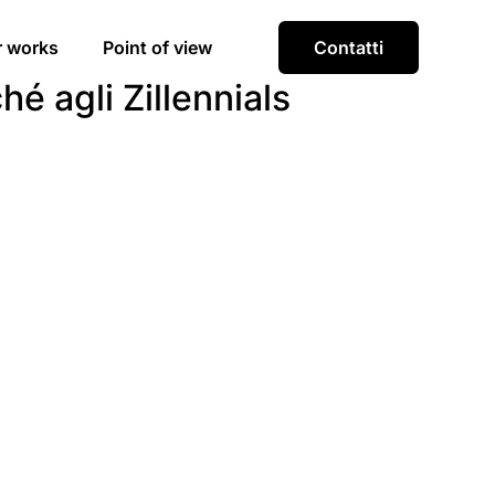
r works
Point of view
Contatti
é agli Zillennials