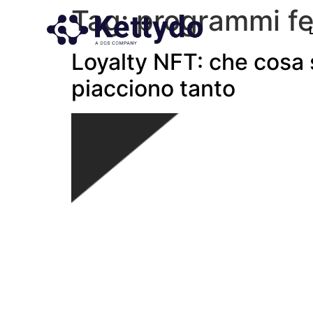
Tag:
programmi fe
Loyalty NFT: che cosa 
piacciono tanto