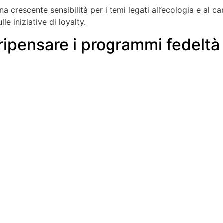
a crescente sensibilità per i temi legati all’ecologia e al
lle iniziative di loyalty.
ipensare i programmi fedeltà 