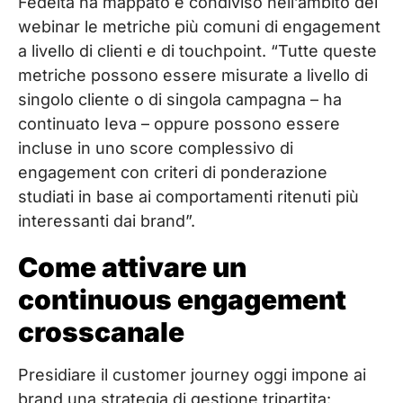
Fedeltà ha mappato e condiviso nell’ambito del
webinar le metriche più comuni di engagement
a livello di clienti e di touchpoint. “Tutte queste
metriche possono essere misurate a livello di
singolo cliente o di singola campagna – ha
continuato Ieva – oppure possono essere
incluse in uno score complessivo di
engagement con criteri di ponderazione
studiati in base ai comportamenti ritenuti più
interessanti dai brand”.
Come attivare un
continuous engagement
crosscanale
Presidiare il customer journey oggi impone ai
brand una strategia di gestione tripartita: