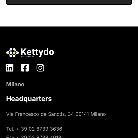
Milano
Headquarters
Via Francesco de Sanctis, 34 20141 Milano
Tel. + 39 02 8739 3636
Fax + 39 02 8739 4018