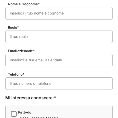
Nome e Cognome*
Ruolo*
Email aziendale*
Telefono*
Mi interessa conoscere:*
Kettydo
Consulenza ed Agenzia