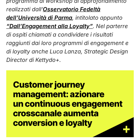
programma di workshop di approfondimento
realizzati dall’
Osservatorio Fedeltà
dell’Università di Parma
, intitolato appunto
“Dall’Engagement alla Loyalty”
. Nel parterre
di ospiti chiamati a condividere i risultati
raggiunti dai loro programmi di engagement e
di loyalty anche Luca Lanza, Strategic Design
Director di Kettydo+.