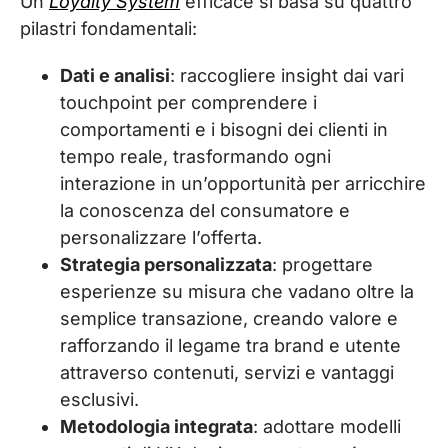
Un
Loyalty System
efficace si basa su quattro
pilastri fondamentali:
Dati e analisi
: raccogliere insight dai vari
touchpoint per comprendere i
comportamenti e i bisogni dei clienti in
tempo reale, trasformando ogni
interazione in un’opportunità per arricchire
la conoscenza del consumatore e
personalizzare l’offerta.
Strategia personalizzata
: progettare
esperienze su misura che vadano oltre la
semplice transazione, creando valore e
rafforzando il legame tra brand e utente
attraverso contenuti, servizi e vantaggi
esclusivi.
Metodologia integrata
: adottare modelli