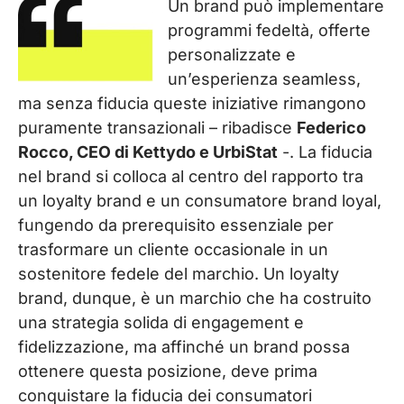
Un brand può implementare
programmi fedeltà, offerte
personalizzate e
un’esperienza seamless,
ma senza fiducia queste iniziative rimangono
puramente transazionali – ribadisce
Federico
Rocco, CEO di Kettydo e UrbiStat
-. La fiducia
nel brand si colloca al centro del rapporto tra
un loyalty brand e un consumatore brand loyal,
fungendo da prerequisito essenziale per
trasformare un cliente occasionale in un
sostenitore fedele del marchio. Un loyalty
brand, dunque, è un marchio che ha costruito
una strategia solida di engagement e
fidelizzazione, ma affinché un brand possa
ottenere questa posizione, deve prima
conquistare la fiducia dei consumatori