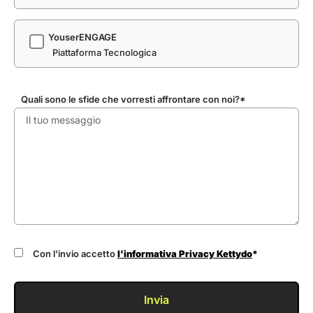
YouserENGAGE
Piattaforma Tecnologica
Quali sono le sfide che vorresti affrontare con noi?*
Con l'invio accetto
l'informativa Privacy Kettydo
*
Invia