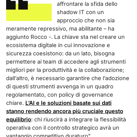
affrontare la sfida dello
shadow IT con un
approccio che non sia
meramente repressivo, ma abilitante – ha
aggiunto Rocco -. La chiave sta nel creare un
ecosistema digitale in cui innovazione e
sicurezza coesistono: da un lato, bisogna
permettere ai team di accedere agli strumenti
migliori per la produttività e la collaborazione;
dall’altro, è necessario garantire che l’adozione
di questi strumenti avvenga in un quadro
regolamentato, con policy di governance
chiare.
L’AI e le soluzioni basate sui dati
stanno rendendo ancora più cruciale questo
equilibrio
: chi riuscirà a integrare la flessibilità
operativa con il controllo strategico avrà un
vantaggio competitivo duraturo”.