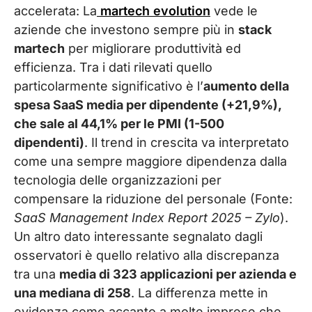
accelerata: La
martech evolution
vede le
aziende che investono sempre più in
stack
martech
per migliorare produttività ed
efficienza. Tra i dati rilevati quello
particolarmente significativo è l’
aumento della
spesa SaaS media per dipendente (+21,9%),
che sale al 44,1% per le PMI (1-500
dipendenti)
. Il trend in crescita va interpretato
come una sempre maggiore dipendenza dalla
tecnologia delle organizzazioni per
compensare la riduzione del personale (Fonte:
SaaS Management Index Report 2025 – Zylo
).
U
n altro dato interessante segnalato dagli
osservatori è quello relativo alla discrepanza
tra una
media di 323 applicazioni per azienda e
una mediana di 258
. La differenza mette in
evidenza come accanto a molte imprese che