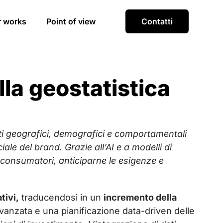
r works
Point of view
Contatti
lla geostatistica
i geografici, demografici e comportamentali
le del brand. Grazie all’AI e a modelli di
i consumatori, anticiparne le esigenze e
tivi,
traducendosi in un
incremento della
 avanzata e una pianificazione data-driven delle