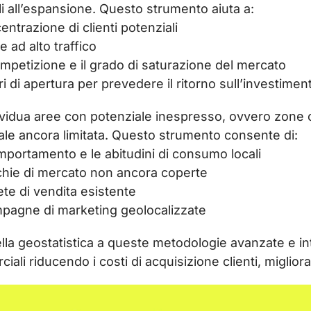
li all’espansione. Questo strumento aiuta a:
entrazione di clienti potenziali
e ad alto traffico
ompetizione e il grado di saturazione del mercato
i di apertura per prevedere il ritorno sull’investimen
dividua aree con potenziale inespresso, ovvero zone
e ancora limitata. Questo strumento consente di:
omportamento e le abitudini di consumo locali
cchie di mercato non ancora coperte
ete di vendita esistente
pagne di marketing geolocalizzate
ella geostatistica a queste metodologie avanzate e i
iali riducendo i costi di acquisizione clienti, miglio