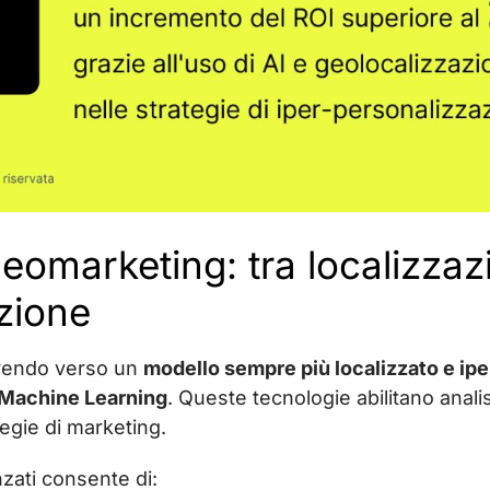
 geomarketing: tra localizzaz
zione
lvendo verso un
modello sempre più localizzato e ip
e Machine Learning
. Queste tecnologie abilitano anali
tegie di marketing.
anzati consente di: