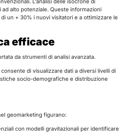
venzionali. L’analisi delle isocrone di
i ad alto potenziale. Queste informazioni
di un + 30% i nuovi visitatori e a ottimizzare le
ica efficace
tata da strumenti di analisi avanzata.
consente di visualizzare dati a diversi livelli di
istiche socio-demografiche e distribuzione
i nel geomarketing figurano:
iali con modelli gravitazionali per identificare