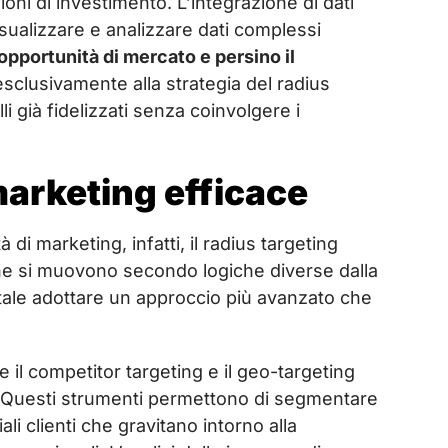
ioni di investimento. L’integrazione di dati
sualizzare e analizzare dati complessi
opportunità di mercato e persino il
 esclusivamente alla strategia del radius
li già fidelizzati senza coinvolgere i
marketing efficace
 di marketing, infatti, il radius targeting
 che si muovono secondo logiche diverse dalla
tale adottare un approccio più avanzato che
il competitor targeting e il geo-targeting
.
Questi strumenti permettono di segmentare
i clienti che gravitano intorno alla