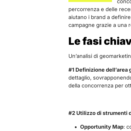
conco
percorrenza e delle recen
aiutano i brand a definir
campagne grazie a una repo
Le fasi chia
Un’analisi di geomarketin
#1 Definizione dell’area 
dettaglio, sovrapponendo
della concorrenza per o
#2 Utilizzo di strumenti 
Opportunity Map
: c