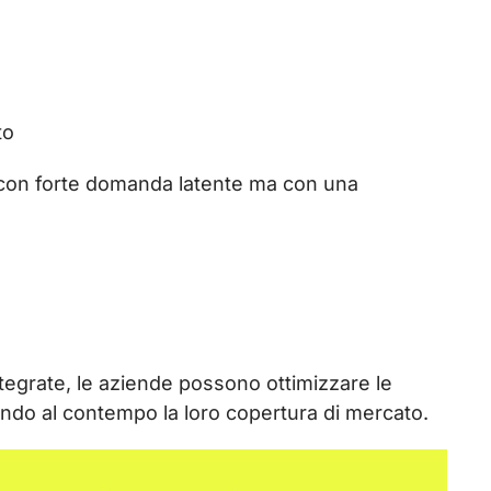
to
 con forte domanda latente ma con una
ntegrate, le aziende possono ottimizzare le
rando al contempo la loro copertura di mercato.