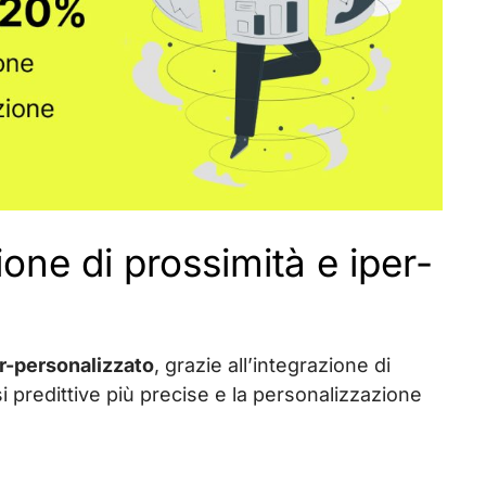
ione di prossimità e iper-
er-personalizzato
, grazie all’integrazione di
si predittive più precise e la personalizzazione