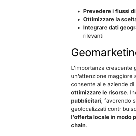
Prevedere i flussi di
Ottimizzare la scelt
Integrare dati geogr
rilevanti
Geomarketing
L’importanza crescente
un’attenzione maggiore all
consente alle aziende di
ottimizzare le risorse
. I
pubblicitari
, favorendo s
geolocalizzati contribuis
l’offerta locale in modo 
chain
.