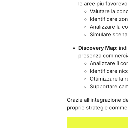
le aree più favorevo
Valutare la conc
Identificare zon
Analizzare la c
Simulare scenar
Discovery Map
: in
presenza commercial
Analizzare il c
Identificare ni
Ottimizzare la r
Supportare cam
Grazie all’integrazione d
proprie strategie commerc