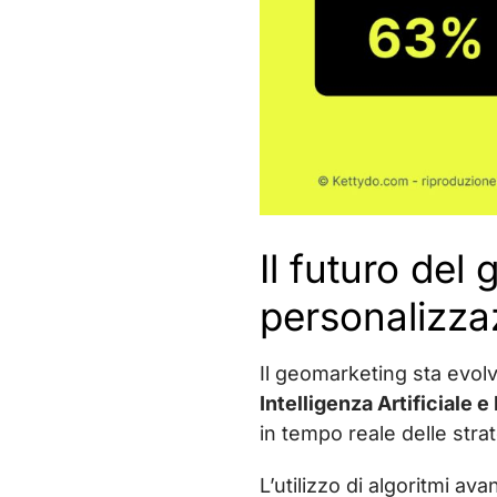
Il futuro del
personalizza
Il geomarketing sta evo
Intelligenza Artificiale 
in tempo reale delle stra
L’utilizzo di algoritmi av