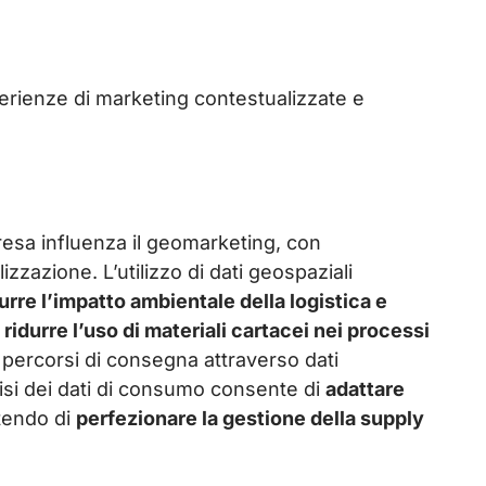
rienze di marketing contestualizzate e
esa influenza il geomarketing, con
zzazione. L’utilizzo di dati geospaziali
durre l’impatto ambientale della logistica e
i
ridurre l’uso di materiali cartacei nei processi
i percorsi di consegna attraverso dati
lisi dei dati di consumo consente di
adattare
ntendo di
perfezionare la gestione della supply