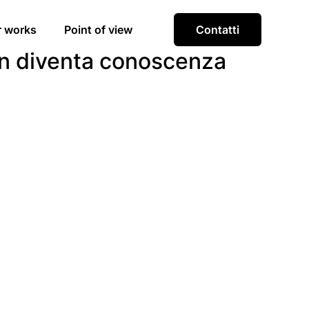
r works
Point of view
Contatti
on diventa conoscenza