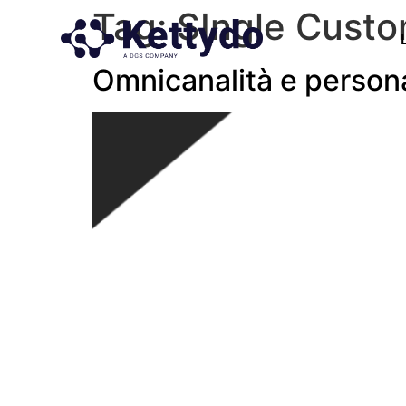
Tag:
SIngle Custo
Omnicanalità e person