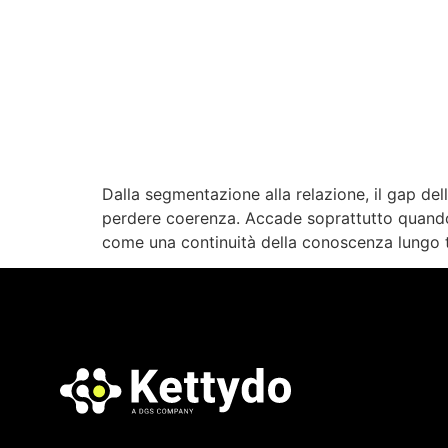
Dalla segmentazione alla relazione, il gap de
perdere coerenza. Accade soprattutto quando 
come una continuità della conoscenza lungo tut