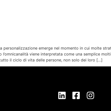
lla personalizzazione emerge nel momento in cui molte stra
l’omnicanalità viene interpretata come una semplice moltip
to il ciclo di vita delle persone, non solo dei loro […]