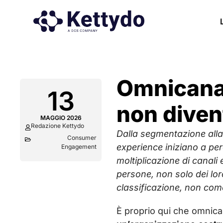
Omnicanal
13
non dive
MAGGIO 2026
Redazione Kettydo
Dalla segmentazione alla
Consumer
experience iniziano a pe
Engagement
moltiplicazione di canali
persone, non solo dei lor
classificazione, non com
È proprio qui che omnica