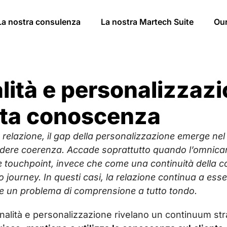
La nostra consulenza
La nostra Martech Suite
Ou
ità e personalizzazi
nta conoscenza
 relazione, il gap della personalizzazione emerge ne
rdere coerenza. Accade soprattutto quando l’omnican
 e touchpoint, invece che come una continuità della con
o journey. In questi casi, la relazione continua a es
e un problema di comprensione a tutto tondo.
nalità e personalizzazione rivelano un continuum str