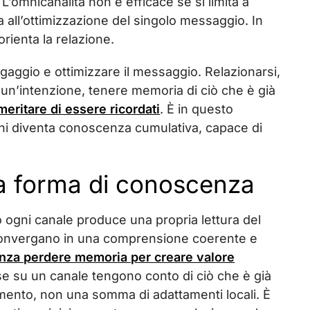
. L’omnicanalità non è efficace se si limita a
 all’ottimizzazione del singolo messaggio. In
rienta la relazione.
ngaggio e ottimizzare il messaggio. Relazionarsi,
e un’intenzione, tenere memoria di ciò che è già
eritare di essere ricordati
. È in questo
ioni diventa conoscenza cumulativa, capace di
na forma di conoscenza
 ogni canale produce una propria lettura del
i convergano in una comprensione coerente e
nza perdere memoria per creare valore
se su un canale tengono conto di ciò che è già
amento, non una somma di adattamenti locali. È