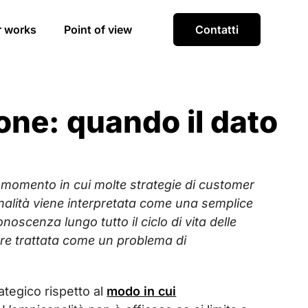
r works
Point of view
Contatti
one: quando il dato
l momento in cui molte strategie di customer
alità viene interpretata come una semplice
oscenza lungo tutto il ciclo di vita delle
sere trattata come un problema di
ategico rispetto al
modo in cui