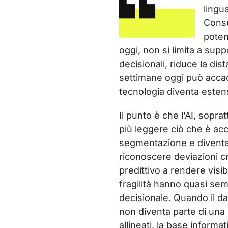
lingu
Consu
poten
oggi, non si limita a supp
decisionali, riduce la di
settimane oggi può accad
tecnologia diventa esten
Il punto è che l’AI, sopr
più leggere ciò che è ac
segmentazione e diventa
riconoscere deviazioni cr
predittivo a rendere visib
fragilità hanno quasi se
decisionale. Quando il da
non diventa parte di una
allineati, la base informa