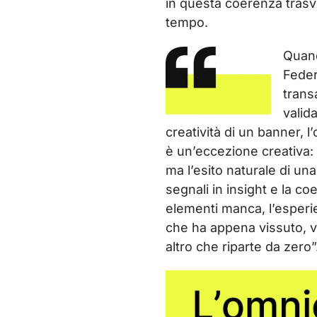
in questa coerenza trasv
tempo.
Quand
Feder
trans
valid
creatività di un banner, 
è un’eccezione creativa:
ma l’esito naturale di un
segnali in insight e la co
elementi manca, l’esperie
che ha appena vissuto, v
altro che riparte da zero”