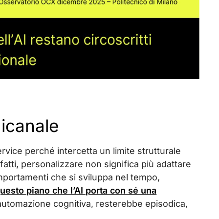
nicanale
ervice perché intercetta un limite strutturale
fatti, personalizzare non significa più adattare
mportamenti che si sviluppa nel tempo,
questo piano che l’AI porta con sé una
automazione cognitiva, resterebbe episodica,