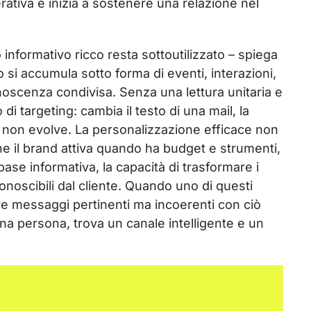
ativa e inizia a sostenere una relazione nel
formativo ricco resta sottoutilizzato – spiega
si accumula sotto forma di eventi, interazioni,
oscenza condivisa. Senza una lettura unitaria e
di targeting: cambia il testo di una mail, la
me, non evolve. La personalizzazione efficace non
e il brand attiva quando ha budget e strumenti,
base informativa, la capacità di trasformare i
conoscibili dal cliente. Quando uno di questi
eve messaggi pertinenti ma incoerenti con ciò
a persona, trova un canale intelligente e un