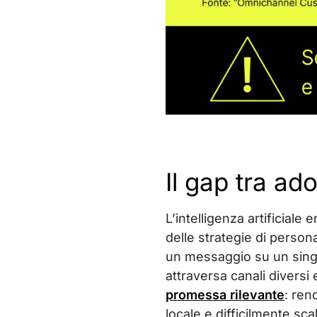
Il gap tra ad
L’intelligenza artificiale
delle strategie di person
un messaggio su un singo
attraversa canali diversi
promessa rilevante
: ren
locale e difficilmente sca