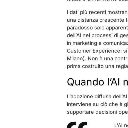
I dati più recenti mostr
una distanza crescente tr
paradosso solo apparente
dell’AI nei processi di g
in marketing e comunicaz
Customer Experience: si 
Milano). Non è una contr
prima costruito una regi
Quando l’AI 
L’adozione diffusa dell’
interviene su ciò che è gi
supportare decisioni ope
L’AI 