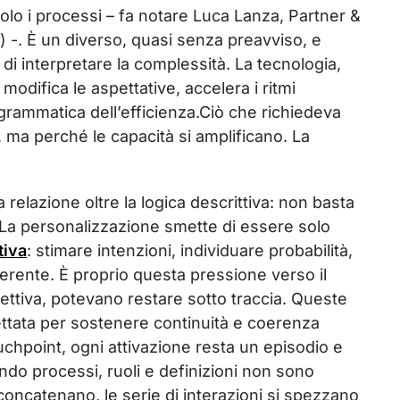
olo i processi – fa notare Luca Lanza, Partner &
-. È un diverso, quasi senza preavviso, e
 di interpretare la complessità. La tecnologia,
modifica le aspettative, accelera i ritmi
a grammatica dell’efficienza.Ciò che richiedeva
ma perché le capacità si amplificano. La
 relazione oltre la logica descrittiva: non basta
 La personalizzazione smette di essere solo
tiva
: stimare intenzioni, individuare probabilità,
rente. È proprio questa pressione verso il
spettiva, potevano restare sotto traccia. Queste
ettata per sostenere continuità e coerenza
uchpoint, ogni attivazione resta un episodio e
do processi, ruoli e definizioni non sono
i concatenano, le serie di interazioni si spezzano