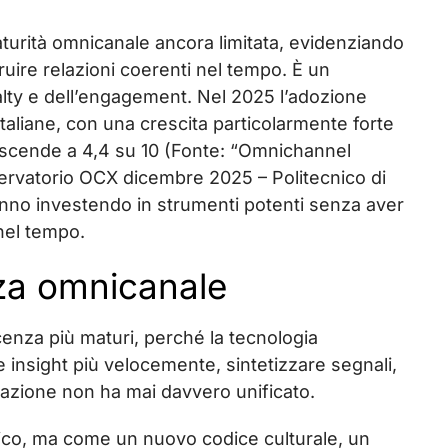
turità omnicanale ancora limitata, evidenziando
uire relazioni coerenti nel tempo. È un
alty e dell’engagement. Nel 2025 l’adozione
italiane, con una crescita particolarmente forte
 scende a 4,4 su 10 (Fonte: “Omnichannel
ervatorio OCX dicembre 2025 – Politecnico di
anno investendo in strumenti potenti senza aver
nel tempo.
nza omnicanale
enza più maturi, perché la tecnologia
re insight più velocemente, sintetizzare segnali,
zazione non ha mai davvero unificato.
ico, ma come un nuovo codice culturale, un