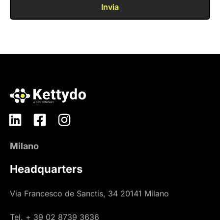
Invia
Milano
Headquarters
Via Francesco de Sanctis, 34 20141 Milano
Tel. + 39 02 8739 3636