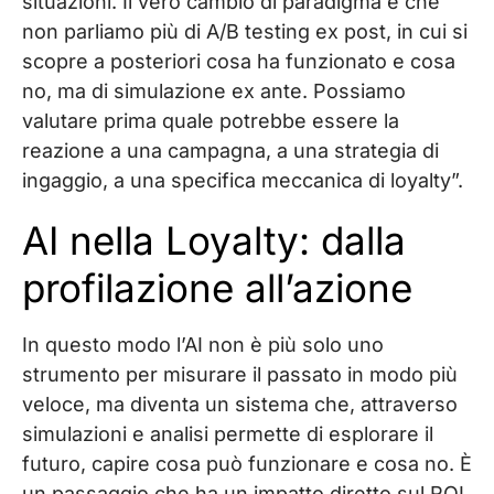
situazioni. Il vero cambio di paradigma è che
non parliamo più di A/B testing ex post, in cui si
scopre a posteriori cosa ha funzionato e cosa
no, ma di simulazione ex ante. Possiamo
valutare prima quale potrebbe essere la
reazione a una campagna, a una strategia di
ingaggio, a una specifica meccanica di loyalty”.
AI nella Loyalty: dalla
profilazione all’azione
In questo modo l’AI non è più solo uno
strumento per misurare il passato in modo più
veloce, ma diventa un sistema che, attraverso
simulazioni e analisi permette di esplorare il
futuro, capire cosa può funzionare e cosa no. È
un passaggio che ha un impatto diretto sul ROI