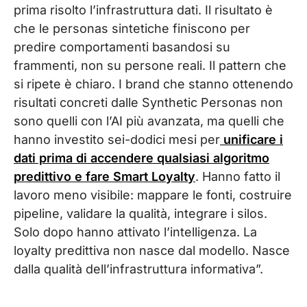
prima risolto l’infrastruttura dati. Il risultato è
che le personas sintetiche finiscono per
predire comportamenti basandosi su
frammenti, non su persone reali. Il pattern che
si ripete è chiaro. I brand che stanno ottenendo
risultati concreti dalle Synthetic Personas non
sono quelli con l’AI più avanzata, ma quelli che
hanno investito sei-dodici mesi per
unificare i
dati prima di accendere qualsiasi algoritmo
predittivo e fare Smart Loyalty
. Hanno fatto il
lavoro meno visibile: mappare le fonti, costruire
pipeline, validare la qualità, integrare i silos.
Solo dopo hanno attivato l’intelligenza. La
loyalty predittiva non nasce dal modello. Nasce
dalla qualità dell’infrastruttura informativa”.