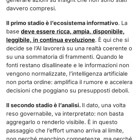
davvero compresi.
Il primo stadio è l’ecosistema informativo
. La
base
deve essere ricca, ampia, disponibile,
leggibile, in continua evoluzione
. È qui che si
decide se l’AI lavorerà su una realtà coerente o
su una sommatoria di frammenti. Quando le
fonti restano disallineate e le informazioni non
vengono normalizzate, l’intelligenza artificiale
non porta ordine: amplifica il rumore e accelera
decisioni che poggiano su presupposti deboli.
Il secondo stadio è l’analisi.
Il dato, una volta
reso governabile, va interpretato: non basta
aggregarlo o renderlo visibile. È in questo
passaggio che l’effort umano arriva al limite,
non perché manchino competenze, ma perché