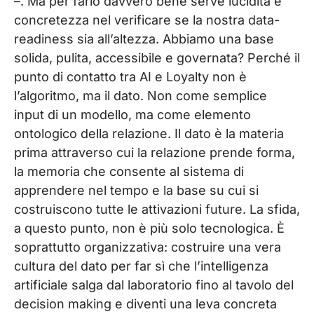
–. Ma per farlo davvero bene serve lucidità e
concretezza nel verificare se la nostra data-
readiness sia all’altezza. Abbiamo una base
solida, pulita, accessibile e governata? Perché il
punto di contatto tra AI e Loyalty non è
l’algoritmo, ma il dato. Non come semplice
input di un modello, ma come elemento
ontologico della relazione. Il dato è la materia
prima attraverso cui la relazione prende forma,
la memoria che consente al sistema di
apprendere nel tempo e la base su cui si
costruiscono tutte le attivazioni future. La sfida,
a questo punto, non è più solo tecnologica. È
soprattutto organizzativa: costruire una vera
cultura del dato per far sì che l’intelligenza
artificiale salga dal laboratorio fino al tavolo del
decision making e diventi una leva concreta