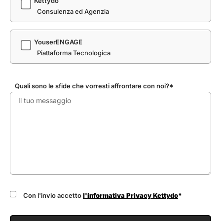
Kettydo
Consulenza ed Agenzia
YouserENGAGE
Piattaforma Tecnologica
Quali sono le sfide che vorresti affrontare con noi?*
Con l'invio accetto
l'informativa Privacy Kettydo
*