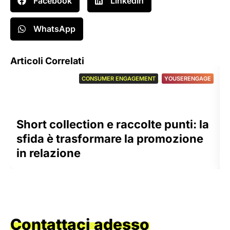
Facebook
LinkedIn
WhatsApp
Articoli Correlati
CONSUMER ENGAGEMENT
,
YOUSERENGAGE
Short collection e raccolte punti: la
sfida è trasformare la promozione
in relazione
Contattaci adesso