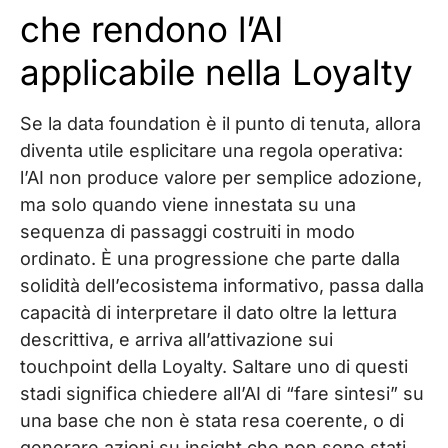
che rendono l’AI
applicabile nella Loyalty
Se la data foundation è il punto di tenuta, allora
diventa utile esplicitare una regola operativa:
l’AI non produce valore per semplice adozione,
ma solo quando viene innestata su una
sequenza di passaggi costruiti in modo
ordinato. È una progressione che parte dalla
solidità dell’ecosistema informativo, passa dalla
capacità di interpretare il dato oltre la lettura
descrittiva, e arriva all’attivazione sui
touchpoint della Loyalty. Saltare uno di questi
stadi significa chiedere all’AI di “fare sintesi” su
una base che non è stata resa coerente, o di
generare azioni su insight che non sono stati