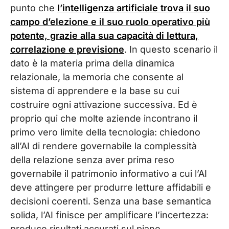
punto che
l’intelligenza artificiale trova il suo
campo d’elezione e il suo ruolo operativo più
potente, grazie alla sua capacità di lettura,
correlazione e previsione
. In questo scenario il
dato è la materia prima della dinamica
relazionale, la memoria che consente al
sistema di apprendere e la base su cui
costruire ogni attivazione successiva. Ed è
proprio qui che molte aziende incontrano il
primo vero limite della tecnologia: chiedono
all’AI di rendere governabile la complessità
della relazione senza aver prima reso
governabile il patrimonio informativo a cui l’AI
deve attingere per produrre letture affidabili e
decisioni coerenti. Senza una base semantica
solida, l’AI finisce per amplificare l’incertezza:
produce risultati accurati sul piano