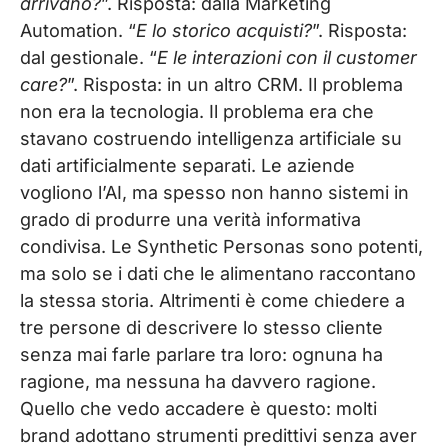
arrivano?
”. Risposta: dalla Marketing
Automation. “
E lo storico acquisti?
”. Risposta:
dal gestionale. “
E le interazioni con il customer
care?
”. Risposta: in un altro CRM. Il problema
non era la tecnologia. Il problema era che
stavano costruendo intelligenza artificiale su
dati artificialmente separati. Le aziende
vogliono l’AI, ma spesso non hanno sistemi in
grado di produrre una verità informativa
condivisa. Le Synthetic Personas sono potenti,
ma solo se i dati che le alimentano raccontano
la stessa storia. Altrimenti è come chiedere a
tre persone di descrivere lo stesso cliente
senza mai farle parlare tra loro: ognuna ha
ragione, ma nessuna ha davvero ragione.
Quello che vedo accadere è questo: molti
brand adottano strumenti predittivi senza aver