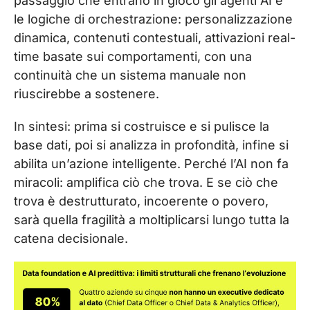
passaggio che entrano in gioco gli agenti AI e
le logiche di orchestrazione: personalizzazione
dinamica, contenuti contestuali, attivazioni real-
time basate sui comportamenti, con una
continuità che un sistema manuale non
riuscirebbe a sostenere.
In sintesi: prima si costruisce e si pulisce la
base dati, poi si analizza in profondità, infine si
abilita un’azione intelligente. Perché l’AI non fa
miracoli: amplifica ciò che trova. E se ciò che
trova è destrutturato, incoerente o povero,
sarà quella fragilità a moltiplicarsi lungo tutta la
catena decisionale.