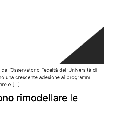
 dall’Osservatorio Fedeltà dell’Università di
ano una crescente adesione ai programmi
are e […]
ono rimodellare le