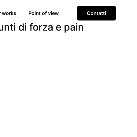
r works
Point of view
Contatti
nti di forza e pain