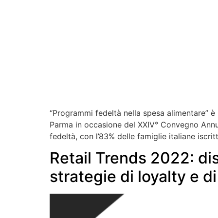
“Programmi fedeltà nella spesa alimentare” è il
Parma in occasione del XXIV° Convegno Annua
fedeltà, con l’83% delle famiglie italiane isc
Retail Trends 2022: dis
strategie di loyalty e