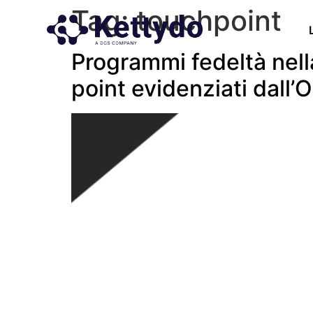
Tag:
touchpoint
Programmi fedeltà nella
point evidenziati dall’