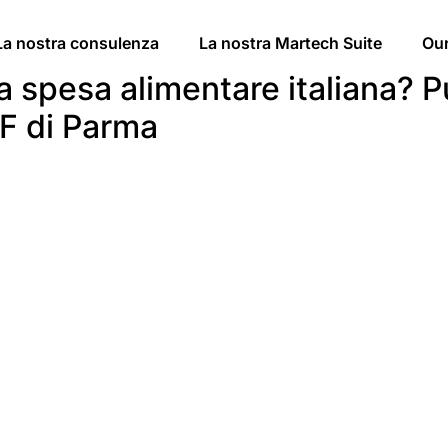
La nostra consulenza
La nostra Martech Suite
Ou
 spesa alimentare italiana? Pu
OF di Parma