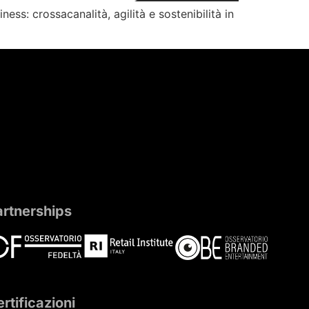
ness: crossacanalità, agilità e sostenibilità in
artnerships
rtificazioni