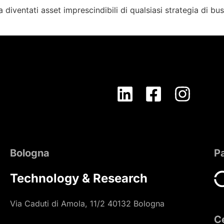
diventati asset imprescindibili di qualsiasi strategia di busi
Bologna
P
Technology & Research
Via Caduti di Amola, 11/2 40132 Bologna
Ce