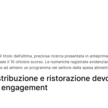
 titolo dell’ultima, preziosa ricerca presentata in anteprima
le il 10 ottobre scorso. Le numeriche registrate evidenzi
ritte ad almeno un programma nel settore della spesa aliment
tribuzione e ristorazione dev
 di engagement