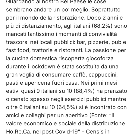
Guardando al nostro Bel Paese le cose
sembrano andare un po’ meglio. Soprattutto
per il mondo della ristorazione. Dopo 2 anni e
più di distanziamento, agli italiani (68,2%) sono
mancati tantissimo i momenti di convivialità
trascorsi nei locali pubblici: bar, pizzerie, pub e
fast food, trattorie e ristoranti. La passione per
la cucina domestica riscoperta giocoforza
durante i lockdown è stata sostituita da una
gran voglia di consumare caffè, cappuccini,
pasti e apericena fuori casa. Nei primi mesi
estivi quasi 9 italiani su 10 (88,4%) ha pranzato
o cenato spesso negli esercizi pubblici mentre
oltre 6 italiani su 10 (64,5%) si è incontrato con
amici e colleghi per un aperitivo (Fonte: “Il
valore economico e sociale della distribuzione
Ho.Re.Ca. nel post Covid-19” – Censis in