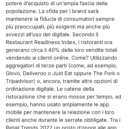
potere d’acquisto di un’ampia fascia della
popolazione. La sfida per i brand sarà
mantenere la fiducia di consumatori sempre
più preoccupati, più esigenti ma anche più
avvezzi all’uso del digitale. Secondo il
Restaurant Readiness Index, i ristoranti ora
generano circa il 40% delle loro vendite totali
vendendo ai clienti online. Come? Utilizzando
aggregatori di terze parti (come, ad esempio,
Glovo, Deliveroo o Just Eat oppure The Fork o
Tripadvisor) o, ancora, tramite altre opzioni di
ordinazione digitale. Le catene della
ristorazione che si erano mosse per tempo, ad
esempio, hanno usato ampiamente le app
mobile per mantenere la relazione con i loro
clienti anche durante le serrate obbligate. Tra i
Retail Trends 2022 un posto d’onore alle app,