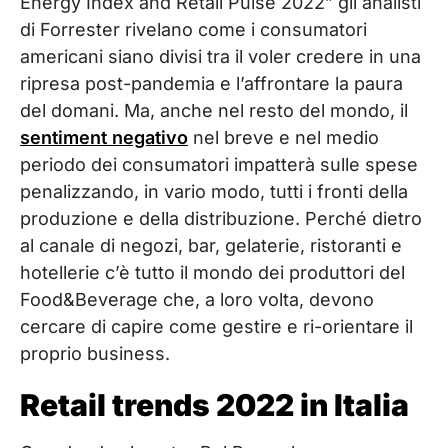
Energy Index and Retail Pulse 2022” gli analisti
di Forrester rivelano come i consumatori
americani siano divisi tra il voler credere in una
ripresa post-pandemia e l’affrontare la paura
del domani. Ma, anche nel resto del mondo, il
sentiment negativo
nel breve e nel medio
periodo dei consumatori impatterà sulle spese
penalizzando, in vario modo, tutti i fronti della
produzione e della distribuzione. Perché dietro
al canale di negozi, bar, gelaterie, ristoranti e
hotellerie c’è tutto il mondo dei produttori del
Food&Beverage che, a loro volta, devono
cercare di capire come gestire e ri-orientare il
proprio business.
Retail trends 2022 in Italia