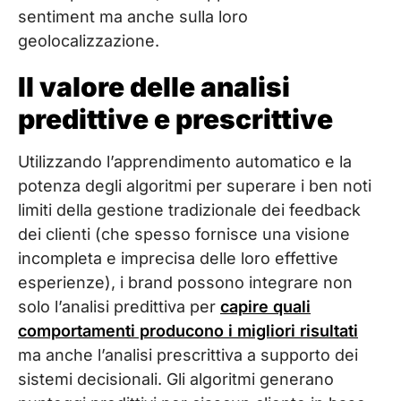
sentiment ma anche sulla loro
geolocalizzazione.
Il valore delle analisi
predittive e prescrittive
Utilizzando l’apprendimento automatico e la
potenza degli algoritmi per superare i ben noti
limiti della gestione tradizionale dei feedback
dei clienti (che spesso fornisce una visione
incompleta e imprecisa delle loro effettive
esperienze), i brand possono integrare non
solo l’analisi predittiva per
capire quali
comportamenti producono i migliori risultati
ma anche l’analisi prescrittiva a supporto dei
sistemi decisionali. Gli algoritmi generano