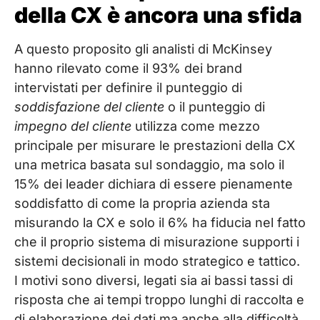
della CX è ancora una sfida
A questo proposito gli analisti di McKinsey
hanno rilevato come il 93% dei brand
intervistati per definire il punteggio di
soddisfazione del cliente
o il punteggio di
impegno del cliente
utilizza come mezzo
principale per misurare le prestazioni della CX
una metrica basata sul sondaggio, ma solo il
15% dei leader dichiara di essere pienamente
soddisfatto di come la propria azienda sta
misurando la CX e solo il 6% ha fiducia nel fatto
che il proprio sistema di misurazione supporti i
sistemi decisionali in modo strategico e tattico.
I motivi sono diversi, legati sia ai bassi tassi di
risposta che ai tempi troppo lunghi di raccolta e
di elaborazione dei dati ma anche alla difficoltà