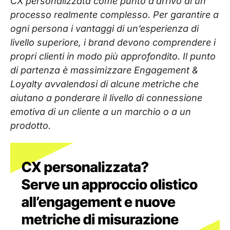
CX personalizzata come punto d’arrivo di un
processo realmente complesso. Per garantire a
ogni persona i vantaggi di un’esperienza di
livello superiore, i brand devono comprendere i
propri clienti in modo più approfondito. Il punto
di partenza è massimizzare Engagement &
Loyalty avvalendosi di alcune metriche che
aiutano a ponderare il livello di connessione
emotiva di un cliente a un marchio o a un
prodotto.