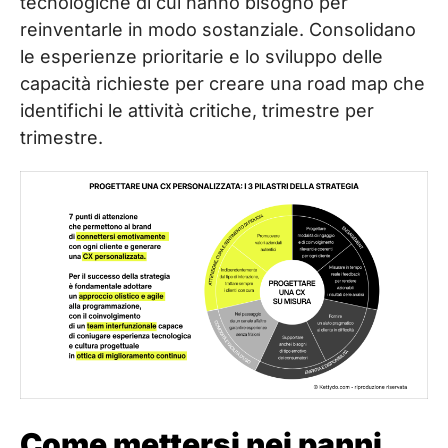
tecnologiche di cui hanno bisogno per
reinventarle in modo sostanziale. Consolidano
le esperienze prioritarie e lo sviluppo delle
capacità richieste per creare una road map che
identifichi le attività critiche, trimestre per
trimestre.
Come mettersi nei panni