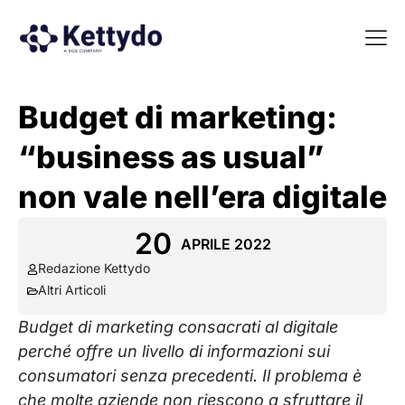
La nost
La nostra Martech Su
Point of view
Budget di marketing:
“business as usual”
non vale nell’era digitale
20
APRILE 2022
Redazione Kettydo
Altri Articoli
Budget di marketing consacrati al digitale
perché offre un livello di informazioni sui
consumatori senza precedenti. Il problema è
che molte aziende non riescono a sfruttare il