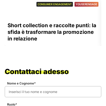
CONSUMER ENGAGEMENT
,
YOUSERENGAGE
Short collection e raccolte punti: la
sfida è trasformare la promozione
in relazione
Contattaci adesso
Nome e Cognome*
Ruolo*