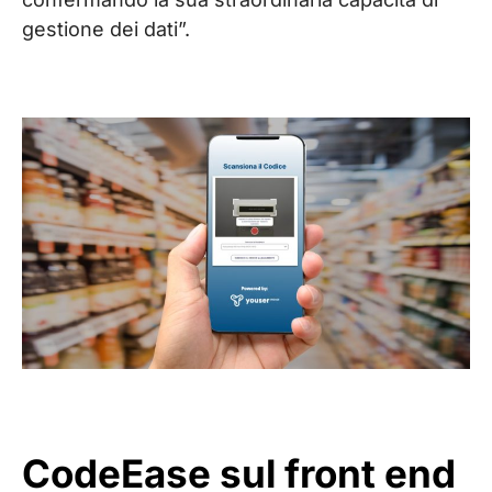
gestione dei dati”.
CodeEase sul front end