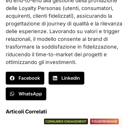
ed end-to-end alla gestione della profilazione
delle Loyalty
Personas
(utenti, consumatori,
acquirenti, clienti fidelizzati), assicurando la
progettazione di
journey
di qualità e la rilevanza
delle esperienze. Lavorando su valori e trigger
relazionali, il modello consente ai
brand
di
trasformare la soddisfazione in fidelizzazione,
riducendo il time-to-market dei progetti e
ottimizzando gli investimenti.
Facebook
LinkedIn
WhatsApp
Articoli Correlati
CONSUMER ENGAGEMENT
,
YOUSERENGAGE