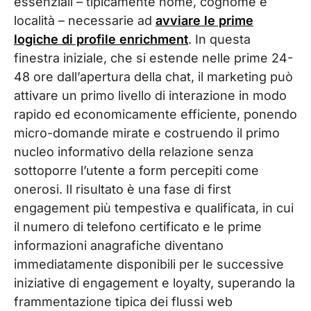
essenziali – tipicamente nome, cognome e
località – necessarie ad
avviare le prime
logiche di profile enrichment
. In questa
finestra iniziale, che si estende nelle prime 24-
48 ore dall’apertura della chat, il marketing può
attivare un primo livello di interazione in modo
rapido ed economicamente efficiente, ponendo
micro-domande mirate e costruendo il primo
nucleo informativo della relazione senza
sottoporre l’utente a form percepiti come
onerosi. Il risultato è una fase di first
engagement più tempestiva e qualificata, in cui
il numero di telefono certificato e le prime
informazioni anagrafiche diventano
immediatamente disponibili per le successive
iniziative di engagement e loyalty, superando la
frammentazione tipica dei flussi web