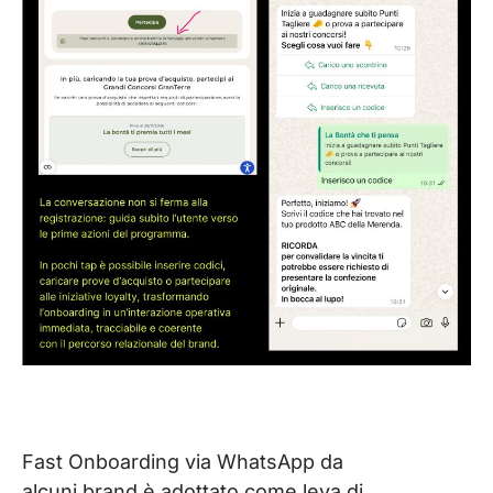
Fast Onboarding via WhatsApp da
alcuni brand è adottato come leva di