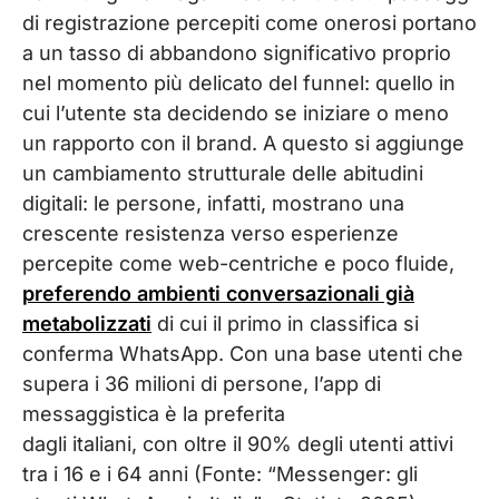
di registrazione percepiti come onerosi portano
a un tasso di abbandono significativo proprio
nel momento più delicato del funnel: quello in
cui l’utente sta decidendo se iniziare o meno
un rapporto con il brand. A questo si aggiunge
un cambiamento strutturale delle abitudini
digitali: le persone, infatti, mostrano una
crescente resistenza verso esperienze
percepite come web-centriche e poco fluide,
preferendo ambienti conversazionali già
metabolizzati
di cui il primo in classifica si
conferma WhatsApp. Con una base utenti che
supera i 36 milioni di persone, l’app di
messaggistica è la preferita
dagli italiani, con oltre il 90% degli utenti attivi
tra i 16 e i 64 anni (Fonte: “Messenger: gli